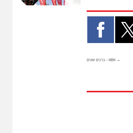
←
NBK – ברגים שונים