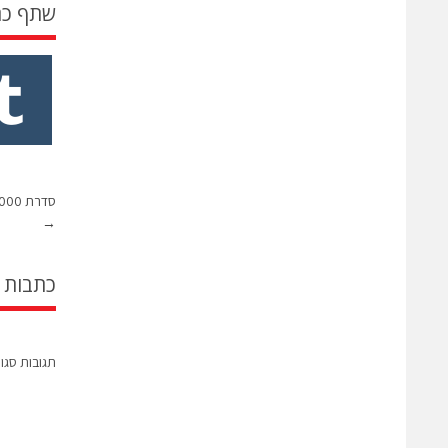
שתף כ
סדרת V1000 – ווסת מהירות קומפקטי לביצועים גבוהים.
→
כתבות 
תגובות סגו