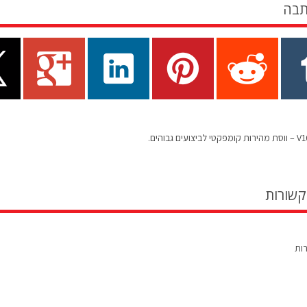
תבה
קשורות
רות