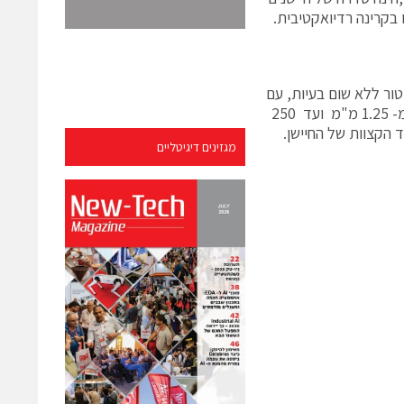
ל קיטור ללא שום בעיות, עם
דיוק גבוה הן במשוב על המיקום והן בחזרה על דיוק. החיישן מוצע באורכים החל מ- 1.25 מ"מ ועד 250
הקצוות של החיישן.
מגזינים דיגיטליים