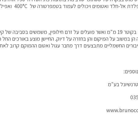
 אל-חלד ואטומים ויכולים לעמוד בטמפרטורה של 400°C ואפילו בקרינה רדיואקטיבית.
החיישנים בקוטר 19 מ"מ ואשר פועלים על זרם חילופין, משמשים בסביבה ש
בורים החשמליים מתבצעים דרך מחבר עגול ואטום ההמוקם קרוב לאחד 
וספים:
נטרנשיונל בע"מ
03
www.brunocor