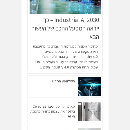
Industrial AI 2030 – כך
ייראה המפעל החכם של העשור
הבא
מחיבור מכונות למערכות חושבות: כך מתעצבת
הארכיטקטורה של הדור הבא בתעשייה
Industry 4.0 הייתה רק ההתחלה במהלך
העשור האחרון עברה התעשייה העולמית שינוי
עמוק. תחת הכותרת Industry 4.0 השקיעו
מפעלים...
כתבה מלאה
הקילוואט החדש
מאימון להיסק: כיצד Cerebras
ביססה את עצמה בחזית מהפכת
ה- AI