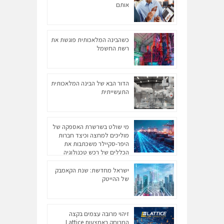
אותם
כשהבינה המלאכותית פוגשת את
רשת החשמל
הדור הבא של הבינה המלאכותית
התעשייתית
מי שולט בשרשרת האספקה של
מוליכים למחצה וכיצד חברות
היפר-סקיילר משכתבות את
הכללים של רכש טכנולוגיה
גלובלי?
ישראל מחדשת: שנת הקאמבק
של ההייטק
זיהוי מרובה עצמים בקצה
המרוחק באמצעות Lattice