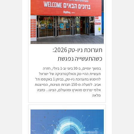
תערוכת ניו-טק 2026:
כשהתעשייה נפגשת
במשך יומיים, ב-30 ביוני וב-1 ביולי, חזרה
תעשיית ההיי-טק והאלקטרוניקה של ישראל
להיפגש בתערוכת ניו-טק, בביתן 1 באקספו תל
אביב. למעלה מ-150 חברות מציגות, המייצגות
אלפי יצרנים מהארץ ומהעולם, הציגו...
כתבה
מלאה