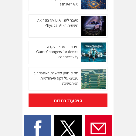
sensAI™ 8.0
מעבר לענן: NVIDIA בונה את
תשתית ה- Physical AI
חיבוריות מקצה לקצה
GameChangers for device
connectivity
חיזוק חוסן שרשרת האספקה ב
2026- על רקע אי-הוודאות
המתמשכת
הצג עוד כתבות