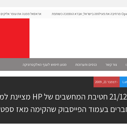
OpenAI מרחיבה את פעילותה בישראל; אברא הוסמכה כשותפת
אראסאל ממנה את עופר אליקים למנ
ו
צור קשר
כנסים ותערוכות
מנוע חיפוש לענף האלקטרוניקה
La
- דצמבר 21, 2009
ברים בעמוד הפייסבוק שהקימה מאז ספטמבר 