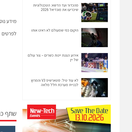
מהכדור ועד הדשא: הטכנולוגיות
שיכריעו את מונדיאל 2026
מידע נוסף על HP ניתן
היקום כפי שמעולם לא ראינו אותו
לפרטים נוספ
אירוע הצגת יינות כשרים – צור עולם
של יין
לא עוד טיל: סטארשיפ V3 והמרוץ
לבניית מערכת חלל מלאה
שתף כ