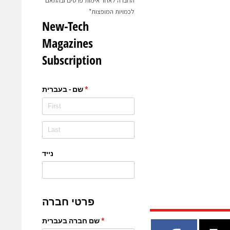
החברה לאחר אימות פרטים ובהתאם
לכמויות המופצות*