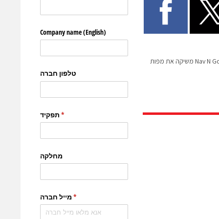
20/12/09 חברת הניווט Nav N Go משיקה את מפות