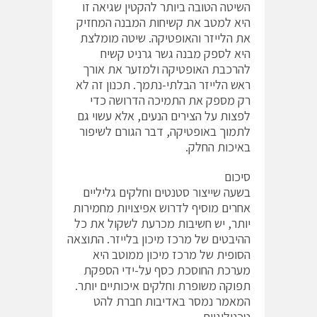
השיטה הטובה ביותר להקטין שגיאה זו
היא למטב את קשיחות המבנה המחזיק
את הלייזר והאופטיקה. שיטה מומלצת
היא לספק מבנה גשר גרניט קשיח
להרכבת האופטיקה ולמזער את אורך
ראש הלייזר הבלתי-נתמך. תכנון זה לא
רק מספק את התמיכה הדרושה כדי
לפצות על הצירים הנעים, אלא עשוי גם
לתמוך באופטיקה, דבר הגורם לשיפור
באיכות החלק.
סיכום
בשעה שייצור סטנטים וחלקים גליליים
אחרים מוסיף לדרוש אפיצויות מחמירות
יותר, יש חשיבות מכרעת לשקול את כל
ההיבטים של מרכז מיכון בלייזר. התוצאה
הסופית של מרכז מיכון ממוטב היא
מערכת החוסכת כסף על-ידי הספקת
תפוקה משופרת וחלקים איכותיים יותר.
המאמר נמסר באדיבות חברת להט
טכנולוגיות.