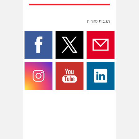
תגובות סגורות