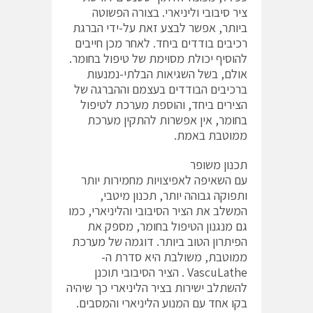
ציר סיבובי וליניארי. בצורה הפשוטה
ביותר, אפשר לבצע זאת על-ידי הברגת
רכיבים בודדים ביחד. לאחר מכן חייבים
להוסיף יכולת מסוימת של טיפול בחומר.
אולם, בשל השגיאות הבלתי-נמנעות
ברכיבים הבודדים בעצמם וההברגה של
הצירים ביחד, והוספת מערכת לטיפול
בחומר, אין אפשרות להתקין מערכת
ממוטבת באמת.
תכנון משופר
עם השאיפה לאפיצויות מחמירות יותר
ותפוקה גבוהה יותר, תכנון מיטבי,
המשלב את הציר הסיבובי והליניארי, כמו
גם מנגנון הטיפול בחומר, מספק את
הפיתרון הטוב ביותר. דוגמה של מערכת
ממוטבת, משולבת היא סדרת ה-
VascuLathe . הציר הסיבובי תוכנן
להשתלב ישירות בציר הליניארי כך שיהיה
בקו אחד עם המנוע הליניארי והמסבים.