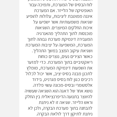
לוח הבסיס של המערכת, ותמיכה עבור
האופטיקה של הלייזר. אם המערכת
איננה ממוטבת ליציבות, עלולות להופיע
שגיאות משמעותיות אשר ישפיעו על
איכות החלקים המיוצרים. השגיאות
מוכנסות לתוך התהליך מהאנרגיה
המעבירה דינמיקת מערכת גבוהה לתוך
המערכת, המשפיעה על יציבות המערכת
ושגיאת עיקוב המצב במשך התהליך.
כאשר הצירים נעים, נוצרים כוחות
ריאקטיביים בתוך המערכת. כדי למזער
את השפעות דינמיקת המערכת, מומלץ
לתכנן מבנה בסיס יציב, אשר יכול לכלול
רכיבים כגון לוח בסיס מגרניט, בידוד
אלסטומרי ובסיס-מכונה עשוי פלדה.
נושא אחר של דאגה הוא השגיאה שעשויה
להיווצר בתנועה הדיפרנציאלית בין החלק
וראש הלייזר. שגיאה זו לא ניתנת
להבחנה בתוך מערכת הבקרה, ולכן לא
ניתנת לתיקון דרך לולאת הבקרה.