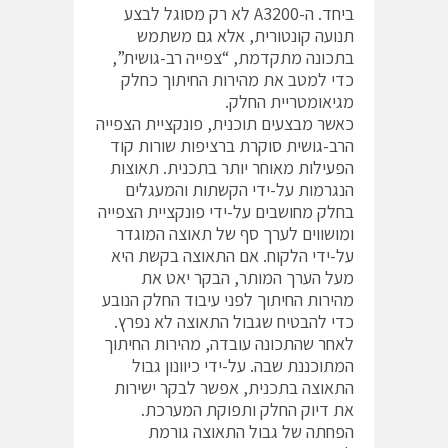
ביחד. ה-A3200 לא רק מסוגל לבצע
תנועה קונטורית, אלא גם משתמש
בתכונה מתקדמת, “צפייה רב-גושית”,
כדי למטב את מהירות החיתוך כחלק
מגיאומטריית החלק.
כאשר מבצעים תוכנית, פונקציית הצפייה
הרב-גושית סוקרת ברציפות שורות קוד
הפעילות מאוחר יותר בתכנית. תאוצות
הנגרמות על-ידי הקשתות והמעגלים
בחלק מחושבים על-ידי פונקציית הצפייה
ומושווים לערך סף של תאוצה המוגדר
על-ידי הלקוח. אם התאוצה בקשת היא
מעל הערך המותר, הבקר יאט את
מהירות החיתוך לפני עיבוד החלק הנובע
כדי להבטיח שגבול התאוצה לא נפרץ.
לאחר שהתכונה עובדה, מהירות החיתוך
המתוכננת שבה. על-ידי כיוונון גבול
התאוצה בתכנית, אפשר לבקר ישירות
את דיוק החלק ותפוקת המערכת.
הפחתה של גבול התאוצה גורמת