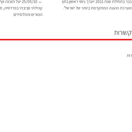
26/05/10 כבר בתחילת שנת 2011 ייערך ניסוי ראשון בחץ
←
25/05/10 יעל תוכ
קהילתי סביבתי בפרדסיה, מח
המורים והתלמידים
קשורות
רות