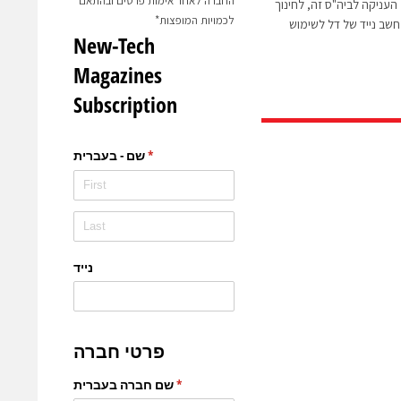
החברה לאחר אימות פרטים ובהתאם
נה אף העניקה לביה"ס זה, לחינוך
לכמויות המופצות*
שב נייד של דל לשימוש