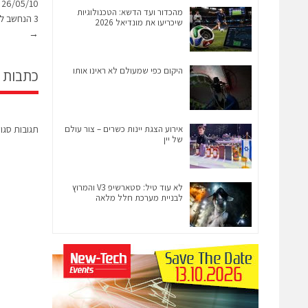
מהכדור ועד הדשא: הטכנולוגיות
3 הנחשב למערכת ההגנה המתקדמת ביותר של ישראל".
שיכריעו את מונדיאל 2026
→
היקום כפי שמעולם לא ראינו אותו
כתבות 
אירוע הצגת יינות כשרים – צור עולם
תגובות סגו
של יין
לא עוד טיל: סטארשיפ V3 והמרוץ
לבניית מערכת חלל מלאה