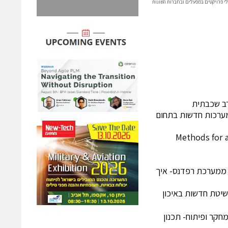
הלי פרויקטים במפעלים ובחברות השונות
מערכות חדשות בתחום
Methods for 
ט ממערכת רפדנס- איך
שיטת חדשות באיכון
מחקר ופיתוח- תכנון