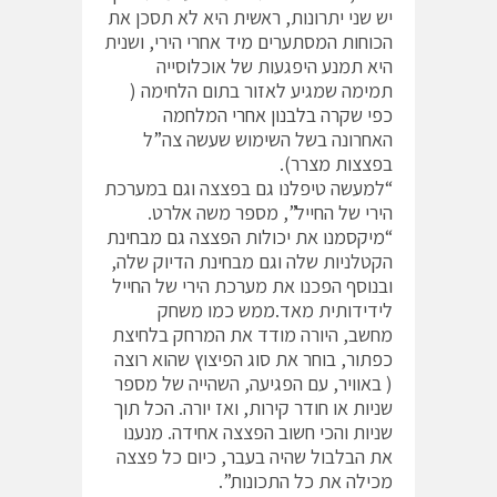
יש שני יתרונות, ראשית היא לא תסכן את
הכוחות המסתערים מיד אחרי הירי, ושנית
היא תמנע היפגעות של אוכלוסייה
תמימה שמגיע לאזור בתום הלחימה (
כפי שקרה בלבנון אחרי המלחמה
האחרונה בשל השימוש שעשה צה”ל
בפצצות מצרר).
“למעשה טיפלנו גם בפצצה וגם במערכת
הירי של החייל”, מספר משה אלרט.
“מיקסמנו את יכולות הפצצה גם מבחינת
הקטלניות שלה וגם מבחינת הדיוק שלה,
ובנוסף הפכנו את מערכת הירי של החייל
לידידותית מאד.ממש כמו משחק
מחשב, היורה מודד את המרחק בלחיצת
כפתור, בוחר את סוג הפיצוץ שהוא רוצה
( באוויר, עם הפגיעה, השהייה של מספר
שניות או חודר קירות, ואז יורה. הכל תוך
שניות והכי חשוב הפצצה אחידה. מנענו
את הבלבול שהיה בעבר, כיום כל פצצה
מכילה את כל התכונות”.