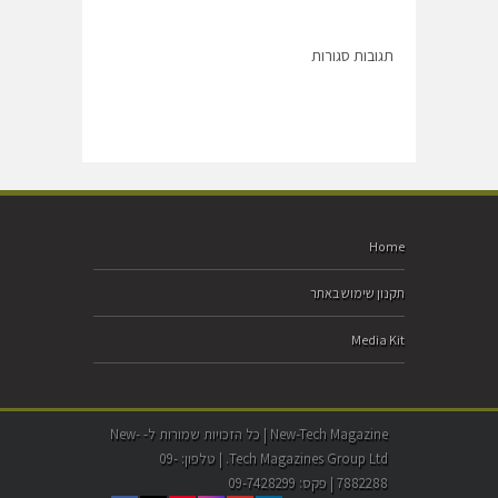
תגובות סגורות
Home
תקנון שימוש באתר
Media Kit
New-Tech Magazine | כל הזכויות שמורות ל- New-
Tech Magazines Group Ltd. | טלפון: 09-
7882288 | פקס: 09-7428299