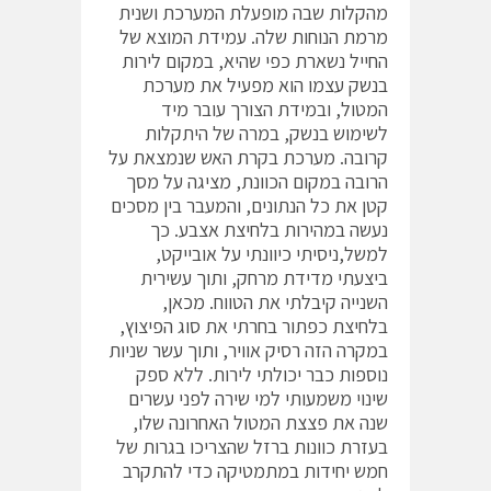
מהקלות שבה מופעלת המערכת ושנית
מרמת הנוחות שלה. עמידת המוצא של
החייל נשארת כפי שהיא, במקום לירות
בנשק עצמו הוא מפעיל את מערכת
המטול, ובמידת הצורך עובר מיד
לשימוש בנשק, במרה של היתקלות
קרובה. מערכת בקרת האש שנמצאת על
הרובה במקום הכוונת, מציגה על מסך
קטן את כל הנתונים, והמעבר בין מסכים
נעשה במהירות בלחיצת אצבע. כך
למשל,ניסיתי כיוונתי על אובייקט,
ביצעתי מדידת מרחק, ותוך עשירית
השנייה קיבלתי את הטווח. מכאן,
בלחיצת כפתור בחרתי את סוג הפיצוץ,
במקרה הזה רסיק אוויר, ותוך עשר שניות
נוספות כבר יכולתי לירות. ללא ספק
שינוי משמעותי למי שירה לפני עשרים
שנה את פצצת המטול האחרונה שלו,
בעזרת כוונות ברזל שהצריכו בגרות של
חמש יחידות במתמטיקה כדי להתקרב