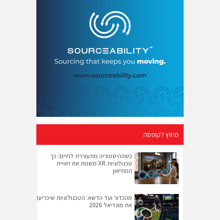
מחוץ לקופסה
כשההיסטוריה מתעוררת לחיים: כך
טכנולוגיות XR משנות את חוויית
המוזיאון
מהכדור ועד הדשא: הטכנולוגיות שיכריעו
את מונדיאל 2026