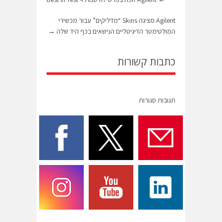
Agilent מציגה Skins “מדליקים” עבור מכשירי
המולטימטר הדיגיטליים הנישאים בכף היד שלה
→
כתבות קשורות
תגובות סגורות