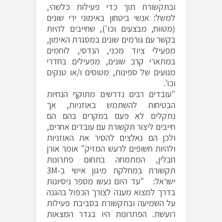
ובתקשורת תוך כדי פעילות כלשהי,
למשל: אנשי ביטחון באימוני ירי שונים
(מטווח, מבצעים וכו'), שחייבים להיות
בקשר עם גורמים שונים במסגרת האימון,
מפעילי ציוד מכני, הנדסי, לוחמים
במתארי קרב שונים, מפעילים בחדרי
מנועים של ספינות, מטוסים ו/או טנקים
וכו'.
"עובדים רבים נדרשים מתוקף הנחיות
הבטיחות להשתמש באוזניות, אך
נתקלים לא פעם במקרים בהם הם
חייבים ליצור תקשורת עם עובדים אחרים,
ולכן הם נאלצים להסיר את האוזניות
ולהיות חשופים לרעש המזיק" אומר אורן
חבלין, המתמחה בתחום פתרונות
תקשורת במחלקת מיגון אישי ב-3M
ישראל: "עד היום נעשו מספר ניסיונות
בדרך למצוא מענה לצורך הכפול בהגנה
על השמיעה ובתקשורת בסביבת פעילות
רועשת. הפתרונות היו בגדר המצאות