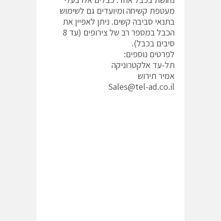
מעטפת קשיחה ומיועדים גם לשימוש
בתנאי סביבה קשים. ניתן לאפיין את
הכבל במספר רב של צירופים (עד 8
סיבים בכבל).
לפרטים נוספים:
תל-עד אלקטרוניקה
אמיר תירוש
Sales@tel-ad.co.il
ש
ת
ף
כ
ת
ב
ה