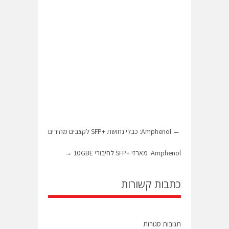
←
Amphenol: כבלי נחושת +SFP לקצבים מהירים
Amphenol: מארזי +SFP לחיבורי 10GBE
→
כתבות קשורות
תגובות סגורות