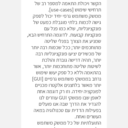
הקשר ויכולת התאמה למספר רב של
תרחישי שימוש [use-cases].
ממשק משתמש גרפי יחיד יכול לספק
גישה לכמות בלתי מוגבלת כמעט של
פונקציונליות, שלא כמו פנל עם
פונקציות קבועות. לדוגמה התרחיש הבא,
שמניע את הצורך בפנלי שליטה
מתוחכמים יותר; ככל שכמות רבה יותר
של מכשירים יציעו פונקציונליות רבה
יותר, תהיה דרישה גוברת והולכת
לשיטות שליטה מתוחכמות יותר, אשר
בהתאמה וללא כל ספק יעשו שימוש
נרחב בממשקי משתמש גרפיים [GUI]
יותר מאשר בלחצנים אלקטרו מכניים
לפונקציה יחידה. וזו רק דוגמה אחת
לאופן שבו ממשקי GUI עוזרים לנו
להגדיר את הדרך שבה אנו פועלים
בפעילות הדדית עם טכנולוגיה במאה
העשרים ואחת.
התועלתיות של כל ממשק משתמש