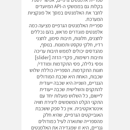
בקלות גם בממשקי ה-API המיועדים
לחבר את האלמנטים במסך אל פונקציות
המערכת.
ספריית האלמנטים הגרפיים מציעה כמה
אלמנטים מוגדרים מראש, בהם נכללים
לחצנים, חלונות, תיבות סימון, לחצני
רדיו, חלקי טקסט ותמונות. בנוסף,
מהנדסים יכולים לממש תיבות עריכה
ותיבות רשימות, פקדי הזזה [slider]
ופסי גלילה, פסי התקדמות ומודדי/
חוגות התקדמות. הספרייה כוללת שלוש
שכבות, האחת היא שכבת המודולים
הגנריים, השנייה היא שכבה ייעודית
להתקנים והשלישית שכבה ייעודית
ליישום, כל השלוש פועלות יחד עם
התקני הקלט המשמשים ליצירת חוויה
אינטראקטיבית. אין כל ספק ששכבת
האובייקטים הגרפיים, שהיא חלק
מהספרייה שתוארה לעיל כמודולים
גנריים, היא זו שמגדירה את האלמנטים