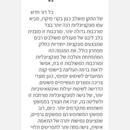
כל דור חדש
של התקן משולב כגון בקרי מיקרו, מביא
עמו פונקציונליות רבה יותר בצד
מורכבות גדולה יותר. מורכבות זו מובנית
בלב ליבם של מעגלים משולבים רבים
שמבצעים פונקציות ייחודיות כחלק
מפתרון כולל. את המגמה הזו
המתפתחת והולכת של פונקציונליות
ומורכבות המשולבות זו בזו, אפשר
לראות ברמה העליונה ביישומי קצה
המיועדים לשימוש יומיומי, כגון מוצרי
צריכה ומוצרים תעשייתיים פשוטים.
הדרישה לשיטות יעילות ואינטואיטיביות
יותר, של גישה לפונקציונליות מורחבת זו
ולשליטה בה, יצרו את הצורך בממשקי
משתמש מתקדמים יותר. כיום, רוב
ממשקי המשתמש הם ממשקים גרפיים,
שמציעים גמישות יתרה של התאמה
אישית, גישה נוחה יותר לתפריטים תלויי