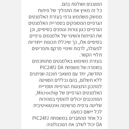
המוצגים ושולטת בהם.
כל זה מאיץ את התהליך של פיתוח
ממשק משתמש גרפי בעזרת האלמנטים
הגרפיים המסופקים בספריית האלמנטים
הגרפיים כגון צורות וגופנים בסיסיים, וכן
את הפיתוח והשינוי של אלמנטים גרפיים
בסיסיים אלו, כך שיכללו תכונות ייחודיות
לפעולה, לרבות שינויי מרקם ותפריטים
תלויי הקשר.
בעזרת השימוש באלמנטים מתוחכמים
בחומרה של משפחת PIC24FJ DA
החדשה, יחד עם משאבי תוכנה שניתנים
ללא תשלום, בהם נכללים הסוויטה
למתכנן התצוגות הגרפיות וספריית
האלמנטים הגרפיים של Microchip,
המתכננים יכולים להוסיף במהירות
שליטה גרפית מרשימה ואינטואיטיבית
לכל יישום כמעט.
כל אחד מהחברים במשפחת PIC24FJ
DA יכול לשלב את הטכנולוגיה