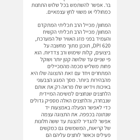
בר. אפשר להשתמש בכל שלוש התחנות
כמחוללי או משווי לחץ עצמאיים.
המחוון/ מכייל הרב תכליתי המתקדם
המחוון/ מכייל הרב תכליתי הקשיח
והעמיד בפני מזג האוויר של המערכת,
DPI 620, תוכנן מתוך מחשבה על
ביצועים, קלות שימוש ורב צדדיות. הוא
פי שניים עד שלושה קטן יותר ושוקל
פחות משליש מכמה מהמכיילים
המתחרים ויחד עם זאת התצוגה שלו היא
מהבהירות ביותר. מסך המגע הצבעוני
באיכות וידיאו שלו מראה רק את אותם
הלחצנים שנחוצים למשימה המיידית
שנבחרה, והלחצנים האלה מספיק גדולים
כדי לאפשר הפעלה באמצעות יד
שנתונה בכפפה. את התצוגה עצמה
אפשר להגדיר להצגת עד ששה חלונות
של קריאות, המשמשים גם כמקשים
פעילים וכאשר לוחצים עליהם הם