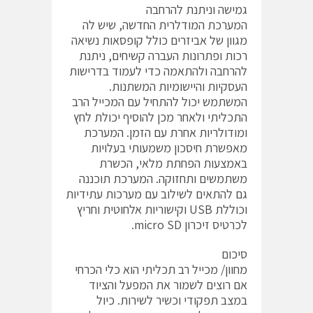
גמישה וניתנת להרחבה
המערכת המודלרית החדשה, שיש לה
מגוון של אביזרים כולל קופסאות נשיאה
רכות ופתרונות העברה קשיחים, ניתנת
להרחבה ולהתאמה כדי לעמוד בדרישות
העסקיות והיישומיות המשתנות.
המשתמש יכול להתחיל עם המכייל הרב
התכליתי ולאחר מכן להוסיף יכולת לחץ
ומודולריות אחרת עם הזמן. המערכת
מאפשרת חיסכון משמעותי בעלויות
באמצעות הפחתת מלאי, הכשרת
משתמשים ותחזוקה. המערכת תוכננה
גם להתאים לשילוב עם מערכות עתידיות
וכוללת USB וקישוריות אלחוטית וחריץ
לכרטיס זיכרון micro SD.
סיכום
מחוון/ מכייל רב תכליתי הוא כלי הכרחי
אם רוצים לשמור את המפעל והציוד
במצב תפקודי וכשיר לשירות. כיול