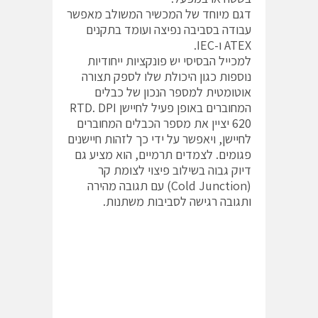
דגם מיוחד של המכשיר המשולב מאפשר
עבודה בסביבה נפיצה ועומד בתקנים
ATEX ו-IEC.
למכייל הבסיסי יש פונקציות ייחודיות
נוספות כגון היכולת שלו לספק תצורה
אוטומטית למספר הנכון של כבלים
המחוברים באופן פעיל לחיישן RTD. DPI
620 יציין את מספר הכבלים המחוברים
לחיישן, ויאפשר על ידי כך לזהות חיישנים
פגומים. לצמדים תרמיים, הוא מציע גם
דיוק גבוה בשילוב פיצוי לצומת קר
(Cold Junction) עם תגובה מהירה
ותגובה רגישה לסביבות משתנות.