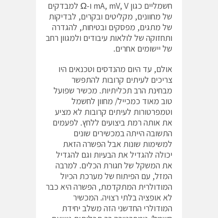
חשמליים כגון mA, mV, V ו-Ω למבדקים
של מחוונים, מקליטים ובקרים, לבדיקות
של מתגים, מפסקים ובטיחות, להגדרה
ותחזוקה של לולאות עיבודים ולמגוון רחב
של יישומים אחרים.
אולם, עד היום מהנדסים וטכנאים היו
צריכים לעיתים קרובות להתפשר
מבחינת הרב תכליתיות. מכשיר שפועל
טוב מאוד כמכייל/ מחוון לחשמל
וטמפרטורות לעיתים קרובות לא מציע
את אותה רמת ביצועים ללחץ. לפעמים
התשובה הייתה במכשירים שונים
למשימות שונות אבל הפשרה הזאת
יכולה להגדיל את הבעיות וגם להגדיל
את המשקל של חגורת הכלים. למרבה
המזל, עם הפיתוח של מערכת הכיול
המודולרית המתקדמת, הפשרה היא כבר
לא אופציה בלתי רצויה. המכשיר
המודולרי החדשני הזה משלב יחידת