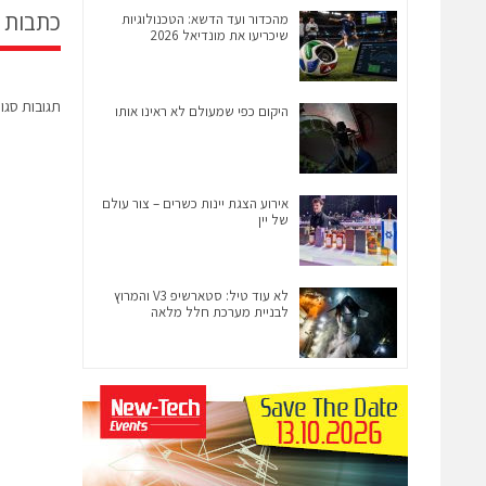
כתבות 
מהכדור ועד הדשא: הטכנולוגיות
שיכריעו את מונדיאל 2026
תגובות סגו
היקום כפי שמעולם לא ראינו אותו
אירוע הצגת יינות כשרים – צור עולם
של יין
לא עוד טיל: סטארשיפ V3 והמרוץ
לבניית מערכת חלל מלאה