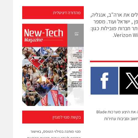
מהדורה דיגיטלית
הכוללים את ארה"ב, אנגליה,
יפן , ישראל ועוד. מספר
 הכוללים בין היתר חברות מובילות כגון:
13/12/10 אורקל מרחיבה את היצע מערכות Blade
בקשת מנוי למגזין
מחשוב וסביבות עתירות
מנוי מותנה במילוי הטופס, באישור