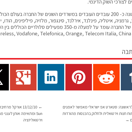
 לצורכי השוק הדינמי.
החברה מונה כ- 200 עובדים העובדים במשרדים השונים של החברה בעולם 
ץ, גרמניה, איטליה, פינלנד, אירלנד, סינגפור, מלזיה, פיליפינים, הודו, 
הלקוחות של החברה עומד על למעלה מ-350 מפעילים סלולריים
תבה
15/12/ לראשונה: סטארט אפ ישראלי מאפשר לאמנים
←
תוח חנות וירטואלית ולחלוק בהכנסות מהורדות
Sun ומתאימה אותן לענני 
ם
→
וירטואליזציה