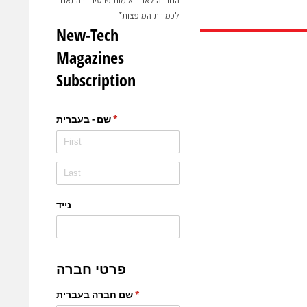
החברה לאחר אימות פרטים ובהתאם
לכמויות המופצות*