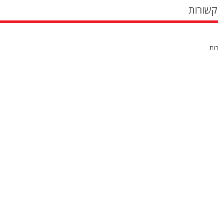
קשורות
רות