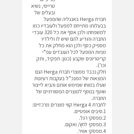
טרייסי, נשיא
ובעלים של
חברת Herga באנגליה שהמפעל
בבעלותו מתייחס למפעל ולעובדיו כמו
למשפחתו ולכן אסף את כל 320 עובדי
החברה והודיע להם שיש לו ולילדיו
מספיק כסף ולכן הוא מחלק את כל
מניות המפעל לכל העובדים עפ”י
קריטריונים שקבע (כגון: תפקיד, ותק
וכו’).
חלק נכבד ממוצרי חברת Herga הנם
המצאות של המנכ”ל בעקבות רעיונות
שעלו במוחו שמימש אותם והביא לייצור
שוטף בנוסף למוצרים המסורתיים של
החברה.
לחברת Herga 4 קווי מוצרים מרכזיים:
1.סיבים אופטיים.
2.מפסקי רגל.
3.מפסקי לחץ/ ואקום.
4.מפסקי אוויר.