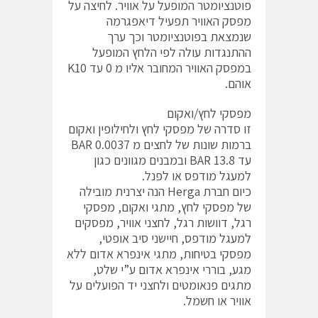
פוטנציומטר המופעל על אוויר. לחיצה על
מפסק האוויר תפעיל דיאפגרמה
שנמצאת בפוטנציומטר וכך ערך
ההתנגדות עולה לפי הלחץ המופעל
במפסק האוויר המחובר אליו מ 0 עד K10
אוהם.
מפסקי לחץ/ואקום
זו סדרה של מפסקי לחץ ולחילופין ואקום
ברמות שונות של לחצים מ BAR 0.0037
עד BAR 13.8 ובמבנים מגוונים כגון
למעגל מודפס או לפנל.
כיום חברת Herga הנה יצרנית מובילה
של מפסקי לחץ, מתגי ואקום, מפסקי
רגל, דוושות רגל, לחצני אוויר, מפסקים
למעגל מודפס, חיישני סיב אופטי,
מפסקי בטיחות, מתגי אינפרא אדום ללא
מגע, בוררי אינפרא אדום ע”י שלט,
מתגים פנאומטים ולחצני יד הפועלים על
אוויר או חשמל.