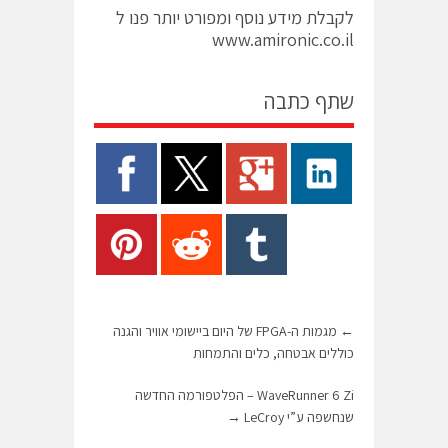
לקבלת מידע נוסף ומפורט יותר פנו ל
www.amironic.co.il
שתף כתבה
←
מגמות ה-FPGA של היום ביישומי אוויר והגנה
כוללים אבטחה, כלים והתמחות
WaveRunner 6 Zi – הפלטפורמה החדשה
שנחשפה ע”י LeCroy
→