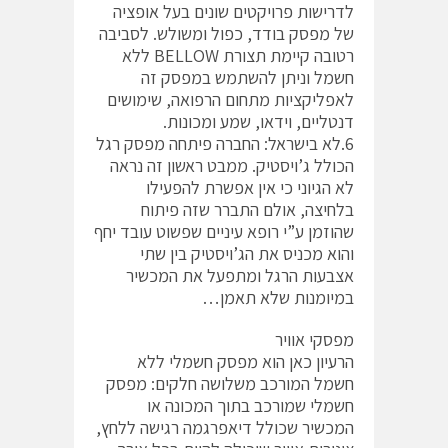
לדרישות פרויקטים שונים בעל אופציה
של מפסק בודד, כפול ומשולש. לסביבה
רטובה קיימת תצורת BELLOW ללא
חשמל וניתן להשתמש במפסק זה
לאפליקציות מתחום הרפואה, שימושים
דנטליים, וידאו, שמע ומכונות.
6.לא בישראל: החברה פיתחה מפסק רגל
הכולל ג’ויסטיק. ממבט ראשון זה נראה
לא הגיוני כי אין אפשרת להפעילו
בלחיצה, אולם התברר שזה פיתוח
שהוזמן ע”י רופא עיניים שפשוט עובד יחף
והוא מכניס את הג’ויסטיק בין שתי
אצבעות הרגל ומתפעל את המכשיר
במיומנות שלא תאמן…
מפסקי אוויר
הרעיון כאן הוא מפסק חשמלי ללא
חשמל המורכב משלושה חלקים: מפסק
חשמלי שמורכב בתוך המכונה או
המכשיר שכולל דיאפרגמה רגישה ללחץ,