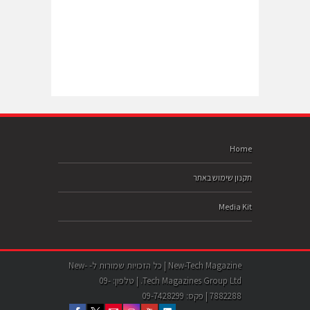
Home
תקנון שימוש באתר
Media Kit
New-Tech Magazine | כל הזכויות שמורות ל- New-
Tech Magazines Group Ltd. | טלפון: 09-
7882288 | פקס: 09-7428299