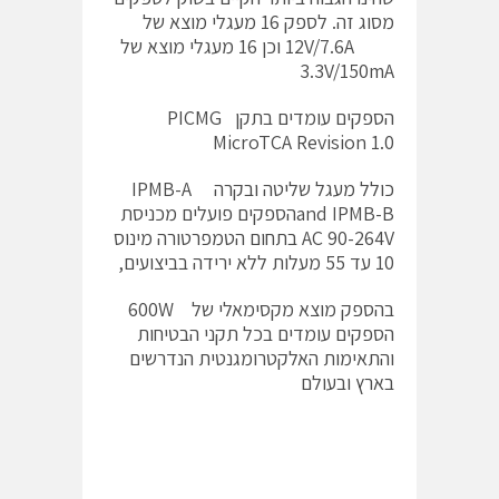
מסוג זה. לספק 16 מעגלי מוצא של
12V/7.6A וכן 16 מעגלי מוצא של
3.3V/150mA
הספקים עומדים בתקן PICMG
MicroTCA Revision 1.0
כולל מעגל שליטה ובקרה IPMB-A
and IPMB-Bהספקים פועלים מכניסת
AC 90-264V בתחום הטמפרטורה מינוס
10 עד 55 מעלות ללא ירידה בביצועים,
בהספק מוצא מקסימאלי של 600W
הספקים עומדים בכל תקני הבטיחות
והתאימות האלקטרומגנטית הנדרשים
בארץ ובעולם