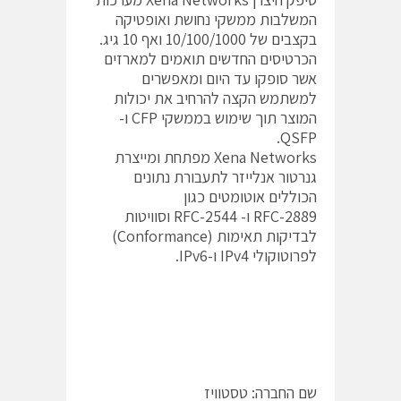
המשלבות ממשקי נחושת ואופטיקה
בקצבים של 10/100/1000 ואף 10 גיג.
הכרטיסים החדשים תואמים למארזים
אשר סופקו עד היום ומאפשרים
למשתמש הקצה להרחיב את יכולות
המוצר תוך שימוש בממשקי CFP ו-
QSFP.
Xena Networks מפתחת ומייצרת
גנרטור אנלייזר לתעבורת נתונים
הכוללים אוטומטים כגון
RFC-2889 ו- RFC-2544 וסוויטות
לבדיקות תאימות (Conformance)
לפרוטוקולי IPv4 ו-IPv6.
שם החברה: טסטוויז