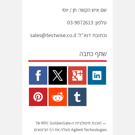
שם איש הקשר: חן / יוסי
טלפון: 03-9072613
וכתובת דוא"ל:
sales@testwise.co.il
שתף כתבה
←
תוכנת סימולציית ה-RFIC GoldenGate של
Agilent Technologies מעלה את רף הביצועים