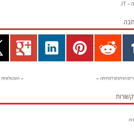
 IT.
תבה
יים הניתנים למתיחה
→
←
הטכנולוגיות לנצי
קשורות
רות