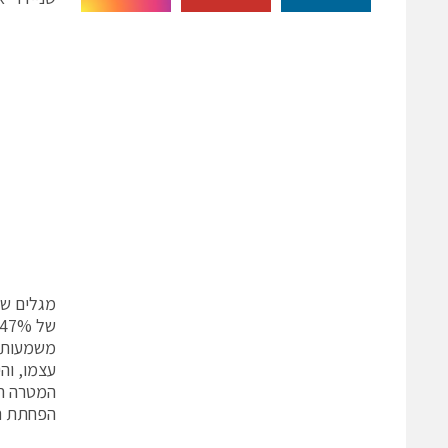
מגלים שהם
עצמו, והיתר נצ
הפחתת רמ