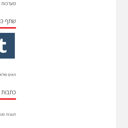
מערכות ה –
שתף כ
תאים סולאר
כתבות 
תגובות סגו