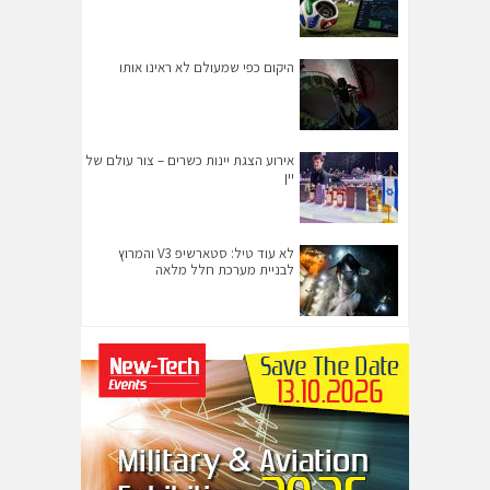
היקום כפי שמעולם לא ראינו אותו
אירוע הצגת יינות כשרים – צור עולם של
יין
לא עוד טיל: סטארשיפ V3 והמרוץ
לבניית מערכת חלל מלאה