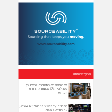
מחוץ לקופסה
כשההיסטוריה מתעוררת לחיים: כך
טכנולוגיות XR משנות את חוויית
המוזיאון
מהכדור ועד הדשא: הטכנולוגיות שיכריעו
את מונדיאל 2026