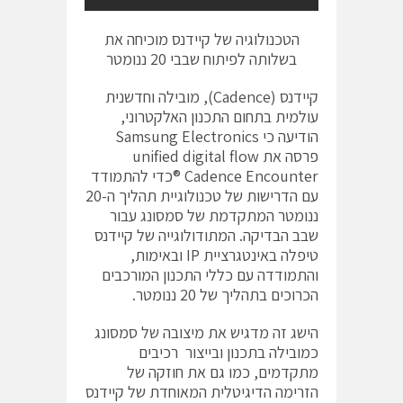
הטכנולוגיה של קיידנס מוכיחה את
בשלותה לפיתוח שבבי 20 ננומטר
קיידנס (Cadence), מובילה וחדשנית
עולמית בתחום התכנון האלקטרוני,
הודיעה כי Samsung Electronics
פרסה את unified digital flow
Cadence Encounter®כדי להתמודד
עם הדרישות של טכנולוגיית תהליך ה-20
ננומטר המתקדמת של סמסונג עבור
שבב הבדיקה. המתודולוגייה של קיידנס
טיפלה באינטגרציית IP ובאימות,
והתמודדה עם כללי התכנון המורכבים
הכרוכים בתהליך של 20 ננומטר.
הישג זה מדגיש את מיצובה של סמסונג
כמובילה בתכנון ובייצור רכיבים
מתקדמים, כמו גם את חוזקה של
הזרימה הדיגיטלית המאוחדת של קיידנס