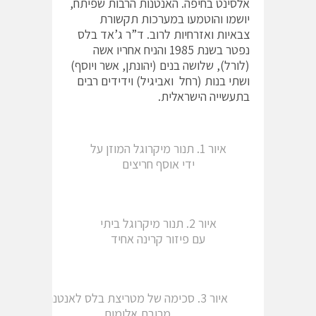
אלסינט בחיפה. האנטנות הרבות שפיתח,
יושמו והוטמעו במערכות תקשורת
צבאיות ואזרחיות לרוב. ד”ר ג’אד בלס
נפטר בשנת 1985 והניח אחריו אשה
(לורל), שלושה בנים (יהונתן, אשר ויוסף)
ושתי בנות (רחל ואביגיל) וידידים רבים
בתעשייה הישראלית.
איור 1. תנור מיקרוגל המוזן על
ידי אוסף חריצים
איור 2. תנור מיקרוגל ביתי
עם פיזור קרינה אחיד
איור 3. סכימה של מטריצת בלס לאנטנה
מרובת אלומות