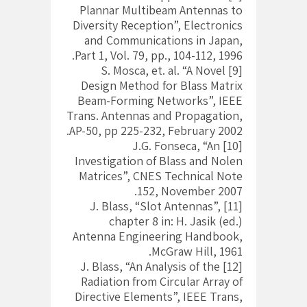
Plannar Multibeam Antennas to
Diversity Reception”, Electronics
and Communications in Japan,
Part 1, Vol. 79, pp., 104-112, 1996.
[9] S. Mosca, et. al. “A Novel
Design Method for Blass Matrix
Beam-Forming Networks”, IEEE
Trans. Antennas and Propagation,
AP-50, pp 225-232, February 2002.
[10] J.G. Fonseca, “An
Investigation of Blass and Nolen
Matrices”, CNES Technical Note
152, November 2007.
[11] J. Blass, “Slot Antennas”,
chapter 8 in: H. Jasik (ed.)
Antenna Engineering Handbook,
McGraw Hill, 1961.
[12] J. Blass, “An Analysis of the
Radiation from Circular Array of
Directive Elements”, IEEE Trans,