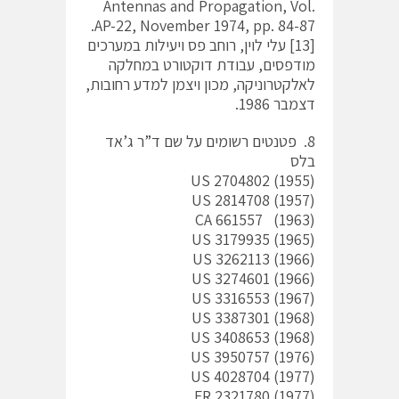
Antennas and Propagation, Vol.
AP-22, November 1974, pp. 84-87.
[13] עלי לוין, רוחב פס ויעילות במערכים
מודפסים, עבודת דוקטורט במחלקה
לאלקטרוניקה, מכון ויצמן למדע רחובות,
דצמבר 1986.
8. פטנטים רשומים על שם ד”ר ג’אד
בלס
US 2704802 (1955)
US 2814708 (1957)
CA 661557 (1963)
US 3179935 (1965)
US 3262113 (1966)
US 3274601 (1966)
US 3316553 (1967)
US 3387301 (1968)
US 3408653 (1968)
US 3950757 (1976)
US 4028704 (1977)
FR 2321780 (1977)