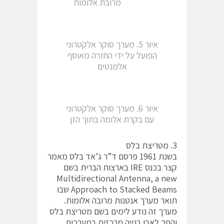
מרובת אלומות
איור 5. מערך סוקר אלקטרוני
הפועל על ידי החזרה מאוסף
אלמנטים
איור 6. מערך סוקר אלקטרוני
עם בקרת אלומה בתוך הזן
3. מטריצת בלס
בשנת 1961 פרסם ד”ר ג’אד בלס מאמר
קצר בכנס IRE בארצות הברית בשם
Multidirectional Antenna, a new
Approach to Stacked Beams שבו
תואר מערך אנטנות מרובה אלומות.
מערך זה נודע לימים בשם מטריצת בלס
והפך לאבן בנייה מרכזית במערכות