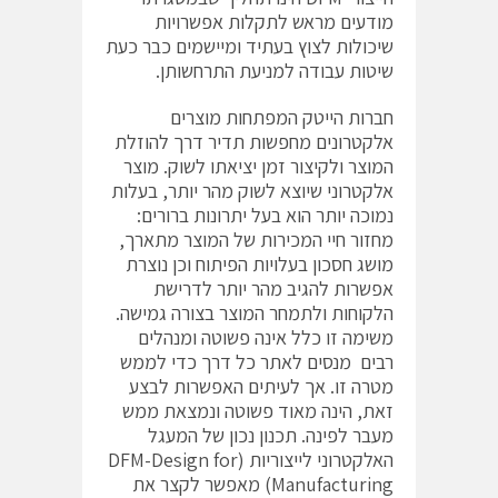
מודעים מראש לתקלות אפשרויות
שיכולות לצוץ בעתיד ומיישמים כבר כעת
שיטות עבודה למניעת התרחשותן.
חברות הייטק המפתחות מוצרים
אלקטרונים מחפשות תדיר דרך להוזלת
המוצר ולקיצור זמן יציאתו לשוק. מוצר
אלקטרוני שיוצא לשוק מהר יותר, בעלות
נמוכה יותר הוא בעל יתרונות ברורים:
מחזור חיי המכירות של המוצר מתארך,
מושג חסכון בעלויות הפיתוח וכן נוצרת
אפשרות להגיב מהר יותר לדרישת
הלקוחות ולתמחר המוצר בצורה גמישה.
משימה זו כלל אינה פשוטה ומנהלים
רבים מנסים לאתר כל דרך כדי לממש
מטרה זו. אך לעיתים האפשרות לבצע
זאת, הינה מאוד פשוטה ונמצאת ממש
מעבר לפינה. תכנון נכון של המעגל
האלקטרוני לייצוריות (DFM-Design for
Manufacturing) מאפשר לקצר את