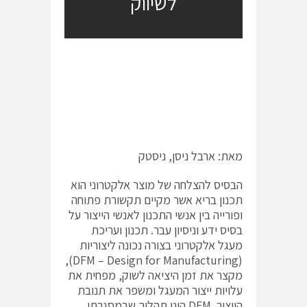
לשיווק
מאת: ארבל ניסן, ניסטק
הבסיס להצלחה של מוצר אלקטרוני הוא
תכנון בריא אשר מקיים תקשורת פתוחה
ופורייה בין אנשי התכנון לאנשי הייצור על
בסיס ידע וניסיון עבר. תכנון ועריכת
מעגל אלקטרוני בצורה נכונה ליצוריות
(DFM – Design for Manufacturing),
מקצר את זמן היציאה לשוק, מפחית את
עלויות ייצור המעגל ומשפר את תנובת
הייצור DFM הינו תהליך שבמסגרתו