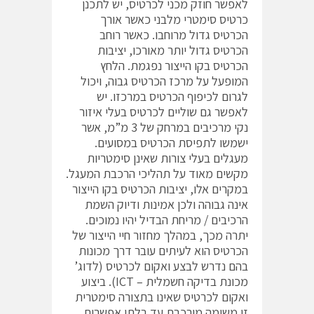
לאפשר חוזק מכני לכרטיס, יש לתכנן
כרטיס סימטרי מלבני כאשר אורך
הכרטיס גדול מרוחבו. כאשר רוחב
הכרטיס גדול יותר מאורכו, יציבות
הכרטיס בקו הייצור נפגמת. הלחץ
המופעל על מרכז הכרטיס גבוה, ויכול
לגרום לכיפוף הכרטיס במרכזו. יש
לאפשר גם שוליים לכרטיס בעלי איזור
נקי מרכיבים במרחק של 3 מ”מ, אשר
ישמשו לתפיסת הכרטיס במסועים.
מעגלים בעלי צורות שאינן סימטריות
מקשים מאוד על תהליכי הרכבת המעגל.
במקרים אלו, יציבות הכרטיס בקו הייצור
אינה גבוהה ולכן אמינות ודיוק השמת
הרכיבים / מריחת הבדיל יהיו נמוכים.
יתרה מכך, במהלך מחזור חיי הייצור של
הכרטיס הוא לעיתים עובר דרך מכונות
בהם נדרש לבצע ואקום לכרטיס (לדוג’
מכונת בדיקה חשמלית – ICT). ביצוע
ואקום לכרטיס שאינו בתצורה סימטרית
זו משימה מורכבת עד בלתי אפשרית.