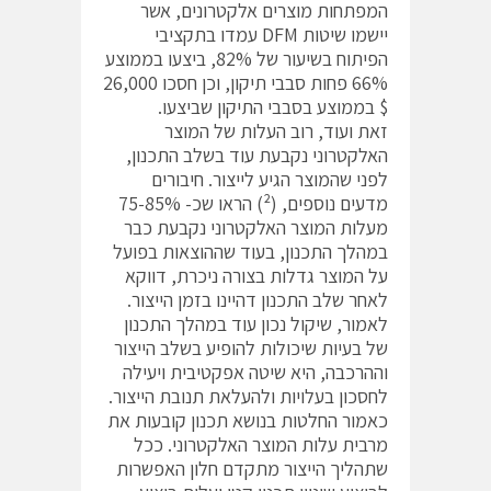
המפתחות מוצרים אלקטרונים, אשר
יישמו שיטות DFM עמדו בתקציבי
הפיתוח בשיעור של 82%, ביצעו בממוצע
66% פחות סבבי תיקון, וכן חסכו 26,000
$ בממוצע בסבבי התיקון שביצעו.
זאת ועוד, רוב העלות של המוצר
האלקטרוני נקבעת עוד בשלב התכנון,
לפני שהמוצר הגיע לייצור. חיבורים
מדעים נוספים, (²) הראו שכ- 75-85%
מעלות המוצר האלקטרוני נקבעת כבר
במהלך התכנון, בעוד שההוצאות בפועל
על המוצר גדלות בצורה ניכרת, דווקא
לאחר שלב התכנון דהיינו בזמן הייצור.
לאמור, שיקול נכון עוד במהלך התכנון
של בעיות שיכולות להופיע בשלב הייצור
וההרכבה, היא שיטה אפקטיבית ויעילה
לחסכון בעלויות ולהעלאת תנובת הייצור.
כאמור החלטות בנושא תכנון קובעות את
מרבית עלות המוצר האלקטרוני. ככל
שתהליך הייצור מתקדם חלון האפשרות