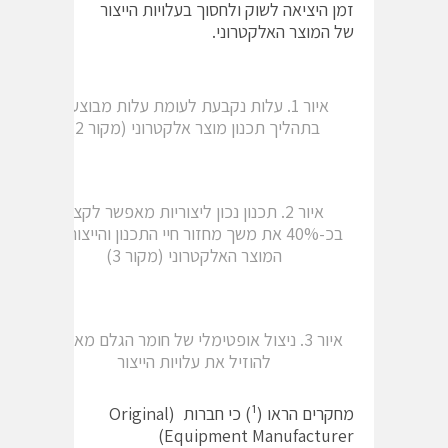
זמן היציאה לשוק ולחסוך בעלויות הייצור
של המוצר האלקטרוני.
איור 1. עלות נקבעת לעומת עלות מבוצעת
בתהליך תכנון מוצר אלקטרוני (מקור 2)
איור 2. תכנון נכון ליצוריות מאפשר לקצר
בכ-40% את משך מחזור חיי התכנון והייצור של
המוצר האלקטרוני (מקור 3)
איור 3. ניצול אופטימלי של חומר הגלם מאפשר
להוזיל את עלויות הייצור
מחקרים הראו (¹) כי חברות (Original
Equipment Manufacturer)