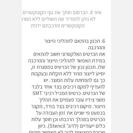
איור 4. הכרסום חותך את גוף הקונוקטורים ולכן
לא ניתן להפריד את השוליים ללא הסרת
הקונוקטורים והרכבתם ידנית
6. תכנון בהתאם לתהליכי הייצור
וההרכבה
את הכרטיס האלקטרוני חשוב להתאים
במידת האפשר לתהליכי הייצור וההרכבה
שלו. תכנון נכון של הכרטיס במסגרת זו,
יסייע לייצור מהיר ללא תקלות ובעקבות
כך גם להפחתת עלות המוצר. יש
להעדיף למקם רכיבים בצד אחד בלבד
של הכרטיס. כרטיס המכיל רכיבי SMT
משני צידיו עובר פעמיים את תהליך
הייצור. מיקום רכיבים בצד בודד, מקצר
בכמעט פי שניים את זמן העבודה על
הכרטיס במהלך הרכבתו וכן חוסך עלות
כלים ייעודיים (לדוג’ Stencil). כיוון
שכורח המציאות לרוב לא מאפשר מיקום