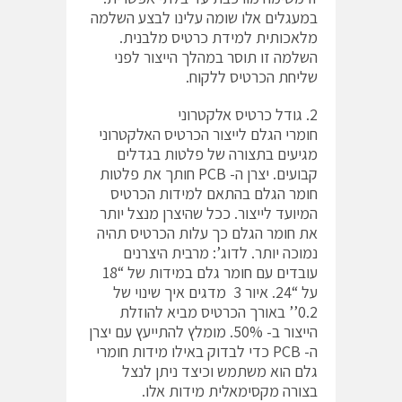
במעגלים אלו שומה עלינו לבצע השלמה
מלאכותית למידת כרטיס מלבנית.
השלמה זו תוסר במהלך הייצור לפני
שליחת הכרטיס ללקוח.
2. גודל כרטיס אלקטרוני
חומרי הגלם לייצור הכרטיס האלקטרוני
מגיעים בתצורה של פלטות בגדלים
קבועים. יצרן ה- PCB חותך את פלטות
חומר הגלם בהתאם למידות הכרטיס
המיועד לייצור. ככל שהיצרן מנצל יותר
את חומר הגלם כך עלות הכרטיס תהיה
נמוכה יותר. לדוג’: מרבית היצרנים
עובדים עם חומר גלם במידות של “18
על “24. איור 3 מדגים איך שינוי של
0.2’’ באורך הכרטיס מביא להוזלת
הייצור ב- 50%. מומלץ להתייעץ עם יצרן
ה- PCB כדי לבדוק באילו מידות חומרי
גלם הוא משתמש וכיצד ניתן לנצל
בצורה מקסימאלית מידות אלו.