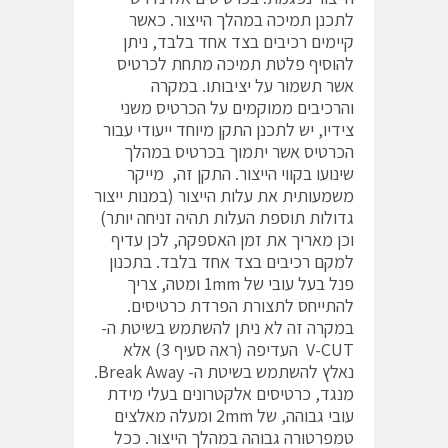
לתכנן תמיכה במהלך הייצור. כאשר
קיימים רכיבים בצד אחד בלבד, ניתן
להוסיף פלטת תמיכה מתחת לכרטיס
אשר תשמור על יציבותו. במקרה
והרכיבים ממוקמים על הכרטיס משני
צידיו, יש לתכנן התקן מיוחד ייעודי עבור
הכרטיס אשר יתמוך בכרטיס במהלך
שינועו בקווי הייצור. התקן זה, מייקר
משמעותית את עלות הייצור (במנות ייצור
גדולות תוספת העלות תהיה זניחה יותר)
וכן מאריך את זמן האספקה, לכן עדיף
למקם רכיבים בצד אחד בלבד. בתכנון
פנל בעל עובי של 1mm ומטה, צריך
להתייחס לתצורת הפרדת כרטיסים.
במקרה זה לא ניתן להשתמש בשיטת ה-
V-CUT העדיפה (ראה סעיף 3) אלא
נאלץ להשתמש בשיטת ה- Break Away.
מנגד, כרטיסים אלקטרונים בעלי מידת
עובי גבוהה, של 2mm ומעלה מאלצים
טמפרטורה גבוהה במהלך הייצור. ככל