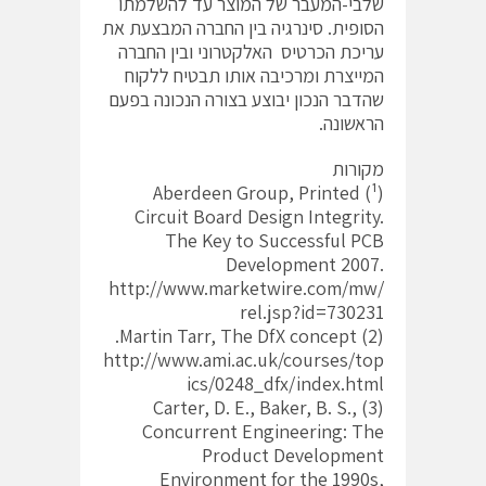
שלבי-המעבר של המוצר עד להשלמתו
הסופית. סינרגיה בין החברה המבצעת את
עריכת הכרטיס האלקטרוני ובין החברה
המייצרת ומרכיבה אותו תבטיח ללקוח
שהדבר הנכון יבוצע בצורה הנכונה בפעם
הראשונה.
מקורות
(¹) Aberdeen Group, Printed
Circuit Board Design Integrity.
The Key to Successful PCB
Development 2007.
http://www.marketwire.com/mw/
rel.jsp?id=730231
(2) Martin Tarr, The DfX concept.
http://www.ami.ac.uk/courses/top
ics/0248_dfx/index.html
(3) Carter, D. E., Baker, B. S.,
Concurrent Engineering: The
Product Development
Environment for the 1990s,