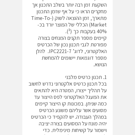
השקעת זמן רבה יותר בשלב התכנון אך
מחקרים הראו כי על אף שזמן התכנון
מתארך, זמן ההוצאה לשוק (Time-To-
Market) הכללי של המוצר יורד בכ-
40% בעקבות כך (³).
קיימים מספר תקנים המנחים בצורה
מפורטת לגבי תכנון נכון של הכרטיס
האלקטרוני, לדוג’ IPC2221-7. להלן
מספר דוגמאות יישומים להמחשת
הנושא.
1. תכנון כרטיס מלבני
בכל תכנון כרטיס אלקטרוני נדרש לחשוב
על תהליך ייצורו, המטרה היא להתאים
את המעגל האלקטרוני לפס הייצור עד
כמה שניתן. במכונות קו הייצור קיימים
מסועים אשר עליהם משונע הכרטיס
במהלך העבודה. יש להקפיד כי הכרטיס
יהיה מונח על המסועים בצורה יציבה
וישמור על קשיחות מינימלית. כדי