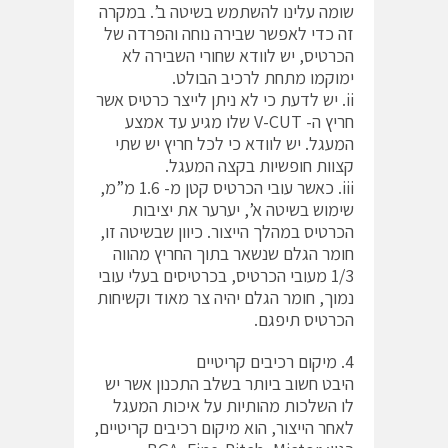
שומה עלינו להשתמש בשיטה ב’. במקרה
זה כדי לאפשר שבירה נוחה והפרדה של
הכרטיס, יש לוודא שחורי השבירה לא
ימוקמו מתחת לרכיב הבולט.
ii. יש לדעת כי לא ניתן לייצר כרטיס אשר
חריץ ה- V-CUT שלו מגיע עד אמצע
המעגל. יש לוודא כי לכל חריץ יש שתי
קצוות חופשיות בקצה המעגל.
iii. כאשר עובי הכרטיס קטן מ- 1.6 מ”מ,
שימוש בשיטה א’, יערער את יציבות
הכרטיס במהלך הייצור. כיוון שבשיטה זו,
חומר הגלם שנשאר בתוך החריץ מהווה
1/3 מעובי הכרטיס, בכרטיסים בעלי עובי
נמוך, חומר הגלם יהיה צר מאוד וקשיחות
הכרטיס תיפגם.
4. מיקום רכיבים קריטיים
היבט חשוב ביותר בשלב התכנון אשר יש
לו השלכות מהותיות על איכות המעגל
לאחר הייצור, הוא מיקום רכיבים קריטיים,