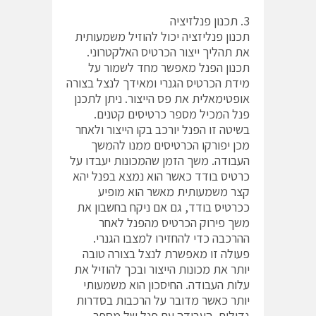
3. תכנון פנלזיציה
תכנון פנליזציה יכול להוזיל משמעותית
את תהליך ייצור הכרטיס האלקטרוני.
תכנון הפנל מאפשר מחד לשמור על
מידת הכרטיס הגנרי ומאידך לנצל בצורה
אופטימאלית את פס הייצור. ניתן לתכנן
פנל המכיל מספר כרטיסים קטנים.
בשיטה זו הפנל יורכב בקו הייצור ולאחר
מכן יפורקו הכרטיסים ממנו להמשך
העבודה. משך הזמן שהמכונות יעבדו על
כרטיס בודד כאשר הוא נמצא בפנל יהא
קצר משמעותית מאשר הוא מופיע
ככרטיס בודד, גם אם ניקח בחשבון את
משך פירוק הכרטיס מהפנל לאחר
ההרכבה כדי להחזירו למצבו הגנרי.
פעולה זו מאפשרת לנצל בצורה טובה
יותר את מכונות הייצור ובכך להוזיל את
עלות העבודה. החיסכון הוא משמעותי
יותר כאשר מדובר על הרכבות בסדרות
גדולות. העבודה עם פנל של מספר