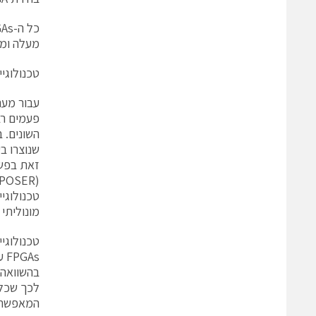
מעלה ומטה, בין משפחו
טכנולוגיי
מונוליתי
לכך שכל 
המאפשר ה