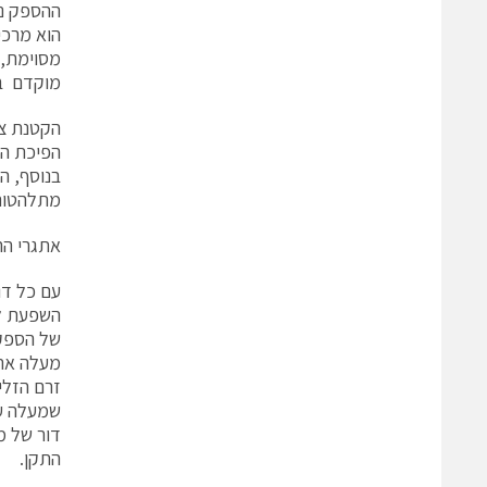
הוא מרכי
מסוימת, 
מוקדם בז
הפיכת הנ
בנוסף, ה
מתלהטות,
אתגרי ה
עם כל דו
השפעת לו
מעלה את 
דור של מ
התקן.