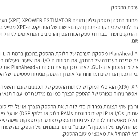
ערכת ההספק
בתחילת מחזור הת
ההספק עוד לפני שלבי הקדם
ההתקנים ועוזר בבחירת ספק הכוח הנכון והרכיבים המתאימים לניהול ת
ום.
להגדיר את סביבת העבודה של ההתקן, את תכונות ה
 התכנון הנדרשים ומדווחת על אומדן ההספק מניתוח סטטיסטי של הפ
פשר ניתוח מפורט של ההספק הנצרך כמו גם מידע תרמי עבור תנאי 
ור בין שתי תצוגות נפרדות כדי לזהות את ההספק הנצרך או על-ידי סוג 
לוגיקה, אותות, I/Os או IP קשיח
הללו מאפשרות לכם לבצע ניתוח הספק מפורט. הן מספקות שיטה יעילה
או החלקים של התכנון ה”רעבים” ביותר במונחים של הספק, מה שעוזר
י להתחיל את מאמצי מיטוב ההספק.