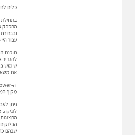
כלים לה
ובבחירת 
עבור הייש
את משאבי
מקיף המא
ניתן לעב
התצוגות 
הבלוקים 
שבהם כדא