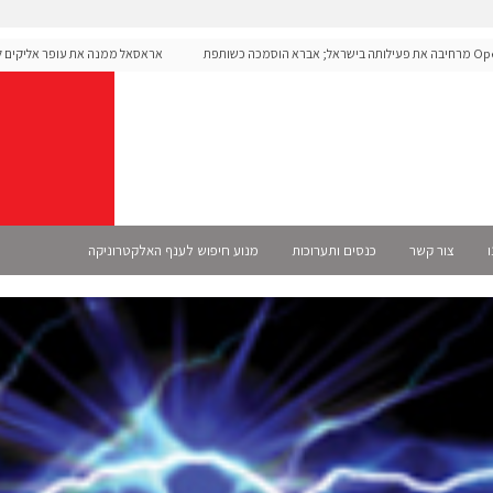
Open מרחיבה את פעילותה בישראל; אברא הוסמכה כשותפת
אראסאל ממנה את עופר אליקים למנכ"
ו
צור קשר
כנסים ותערוכות
מנוע חיפוש לענף האלקטרוניקה