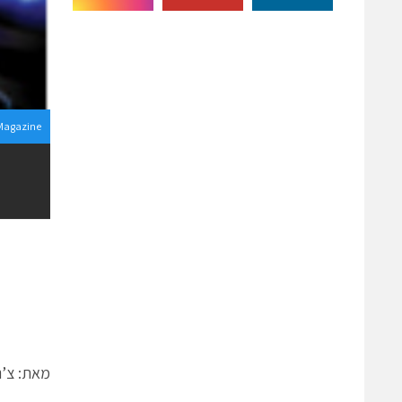
Magazine
מאת: צ’נדר