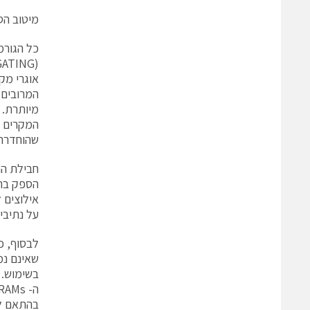
מיטוב הס
כל הגורמ
שהוחדרה 
הספק ברמ
אילוצים 
על נתיבים
בהתאם לע