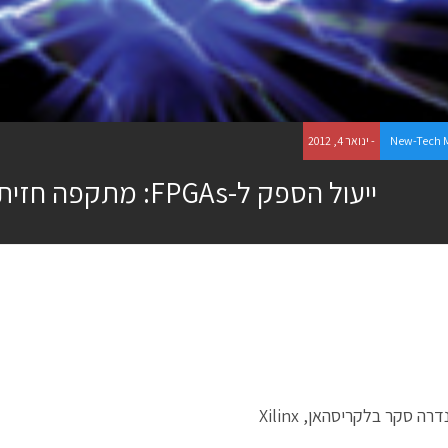
New-Tech 
- ינואר 4, 2012
ייעול הספק ל-FPGAs: מתקפה חזיתית
ה סקר בלקריסהאן, Xilinx