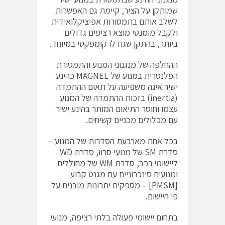
שמותקן על הציר, קיימת גם האפשרות
לשלב אותם בתמסורות אפיציקלואידית
ולקבל מומנטי מוצא רציפים גדולים
ביותר, בהתקן שגודלו קומפקטי במיוחד.
ההחלפה של מנגנוני המנוע והתמסורת
הפלנטרית במנוע של MAGNEL כהינע
ישיר אינה משפיעה על תאום ההתמדה
(inertia) בזכות ההתמדה של המנוע
עצמו וחוסר התיאום המותר בהינע ישיר
עם מכלולים מכניים קשיחים.
בכל אחת מארבעת הסדרות של המנוע –
סדרת SM של מנועי סרוו, סדרת WD
ליישומי רכב, סדרת WM של מחוללים
ומנועים סינכרוניים עם מגנט קבוע
[PMSM] – מספקים יתרונות מובנים על
פי היישום.
בתחום יישומי פעולה בלתי רציפה, מנועי