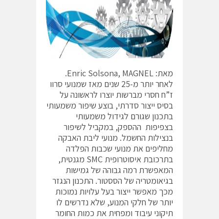
מאת: Enric Solsona, MAGNEL.
לאחר יותר מ-25 שנים מאז שמנועי סרוו
ז”ח חסרי מברשות יוצרו לראשונה על
בסיס ייצור סדרתי, בוצע שיפור משמעותי
בתכנון שגורם לגידול משמעותי
בצפיפות ההספק, במקביל לשיפור
בנצילות החשמל. מנועי ליבת האבקה
מחליפים את מנועי שכבות הפלדה
בתרכובת איסוטרופית SMC מגנטית,
המאפשרת רמה גבוהה של גמישות
בגיאומטריה של הססטור. התכנון הנגזר
מכך מאפשר ייצור בעל עלויות נמוכות
יותר של חלקי המנוע, שלא נדרשים לו
תיקוני עיבוד ומפחית את כמות החומר