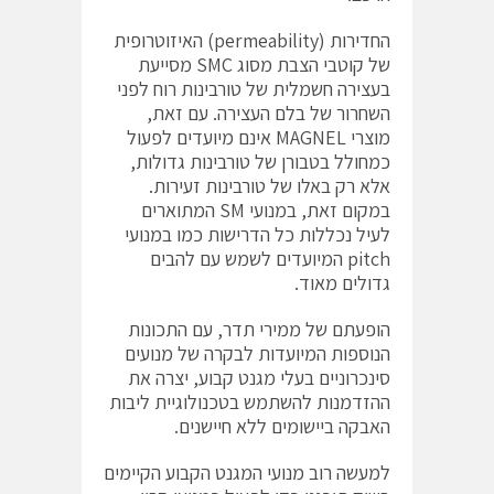
החדירות (permeability) האיזוטרופית
של קוטבי הצבת מסוג SMC מסייעת
בעצירה חשמלית של טורבינות רוח לפני
השחרור של בלם העצירה. עם זאת,
מוצרי MAGNEL אינם מיועדים לפעול
כמחולל בטבורן של טורבינות גדולות,
אלא רק באלו של טורבינות זעירות.
במקום זאת, במנועי SM המתוארים
לעיל נכללות כל הדרישות כמו במנועי
pitch המיועדים לשמש עם להבים
גדולים מאוד.
הופעתם של ממירי תדר, עם התכונות
הנוספות המיועדות לבקרה של מנועים
סינכרוניים בעלי מגנט קבוע, יצרה את
ההזדמנות להשתמש בטכנולוגיית ליבות
האבקה ביישומים ללא חיישנים.
למעשה רוב מנועי המגנט הקבוע הקיימים