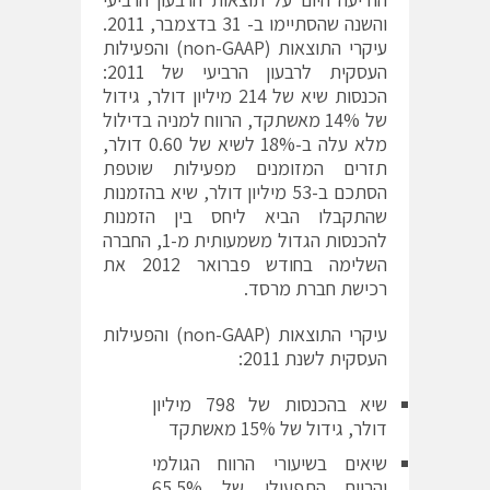
והשנה שהסתיימו ב- 31 בדצמבר, 2011.
עיקרי התוצאות (non-GAAP) והפעילות
העסקית לרבעון הרביעי של 2011:
הכנסות שיא של 214 מיליון דולר, גידול
של 14% מאשתקד, הרווח למניה בדילול
מלא עלה ב-18% לשיא של 0.60 דולר,
תזרים המזומנים מפעילות שוטפת
הסתכם ב-53 מיליון דולר, שיא בהזמנות
שהתקבלו הביא ליחס בין הזמנות
להכנסות הגדול משמעותית מ-1, החברה
השלימה בחודש פברואר 2012 את
רכישת חברת מרסד.
עיקרי התוצאות (non-GAAP) והפעילות
העסקית לשנת 2011:
שיא בהכנסות של 798 מיליון
דולר, גידול של 15% מאשתקד
שיאים בשיעורי הרווח הגולמי
והרווח התפעולי של 65.5%