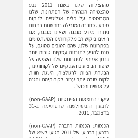
מההצלחה שלנו בשנת 2011 נבע
מהצמיחה המהירה של הפתרונות שלנו
המבוססים על כלים אנליטיים לניתוח
מידע.. כחברה המובילה בחדשנות בתחום
ניתוחי מידע מובנה ושאינו מובנה, אנו
רואים ביקוש רב מלקוחותינו המשתמשים
בפתרונות שלנו, שהם הטובים מסוגם, על
מנת להגיע לתובנות עסקיות טובות יותר
בזמן אמיתי. לפתרונות שלנו השפעה על
שיפור הביצועים העסקיים של לקוחותינו ,
הבטחת הציות לרגולציה, השגת חווית
לקוח טובה יותר עבור לקוחותיהם והגנה
על אנשים ורכוש".
עיקרי התוצאות הפיננסיות (non-GAAP)
לרבעון הרביעיולשנה שהסתיימה ב-31
בדצמבר, 2011:
הכנסות: הכנסות החברה (non-GAAP)
ברבעון הרביעי של 2011 הגיעו לשיא של