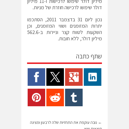
מיליון דולר שימשו לרכישות ו-11 מיליון
דולר שימשו לרכישה חוזרת של מניות.
נכון ליום 31 בדצמבר 2011, הסתכמו
יתרות המזומנים ושווי המזומנים, וכן
השקעות לטווח קצר וניירות ב-562.6
מיליון דולר, ללא חובות.
שתף כתבה
←
נובה עוקפת את התחזיות שלה לרבעון ומציגה
תוצאות שיא