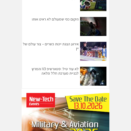
היקום כפי שמעולם לא ראינו אותו
אירוע הצגת יינות כשרים – צור עולם של
יין
לא עוד טיל: סטארשיפ V3 והמרוץ
לבניית מערכת חלל מלאה