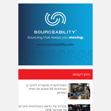
מחוץ לקופסה
כשההיסטוריה מתעוררת לחיים: כך
טכנולוגיות XR משנות את חוויית
המוזיאון
מהכדור ועד הדשא: הטכנולוגיות שיכריעו
את מונדיאל 2026