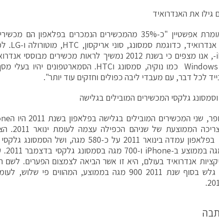
 גילו את האנדרואיד
"כיום" אומרת אפשטיין "כ-35% מהמכשירים הנמכרים בפלאפון
מבוססת אנדר
לiPhone-, אנו מצפים כי בשנת 2012 נמשיך לראות מכשירים מב
יד לכל דבר, עם מעבדי ליבה כפולים וחזקים עוד יותר".
כאשר הצריכה 
כ-900 
ציות אנדרואיד בעולם, היא זו אשר הביאה לצמצום הפערים. לשם ה
תבה