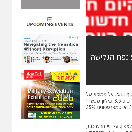
לאפון מסכמת את שנת 2011 בתחום ה-DATA: נפח הגלישה
לקוח סמארטפון בפלאפון שילש בתוך שנתיים את נפח הגלישה שלו שעמד בסוף 2011 על ממוצע של
כ900- מגה בחודש בiPhone וכ-700 מגה בסמסונג גלקסי . על פי ההערכות: כ-3.5 מיליון מכשירי
סלולר נמכרו בישראל ב-2011 63% מכלל המכשירים שנמכרו בפלאפון ב-2011 היו סמארטפונים 35%
פלאפון. על פי ההערכות,