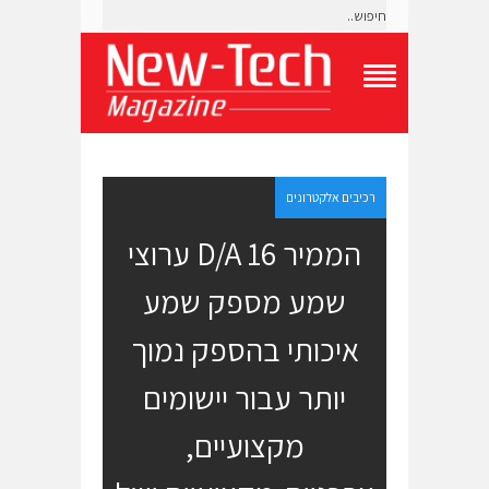
T
o
g
g
l
e
רכיבים אלקטרונים
N
a
הממיר D/A 16 ערוצי
v
i
שמע מספק שמע
g
a
t
איכותי בהספק נמוך
i
o
יותר עבור יישומים
n
M
e
מקצועיים,
n
u