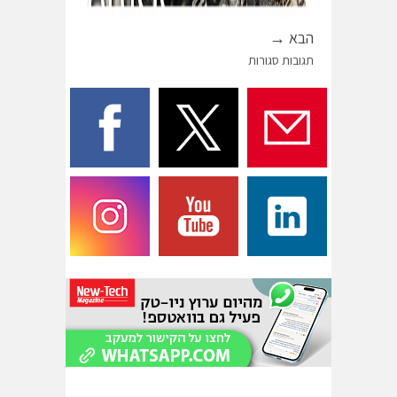
הבא →
תגובות סגורות