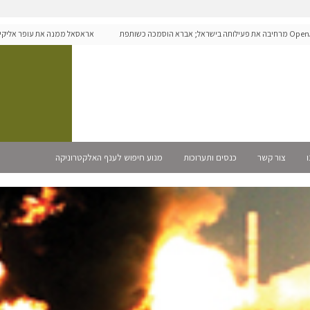
OpenAI מרחיבה את פעילותה בישראל; אברא הוסמכה כשותפת
אראסאל ממנה את עופר אליקים למנ
ו
צור קשר
כנסים ותערוכות
מנוע חיפוש לענף האלקטרוניקה