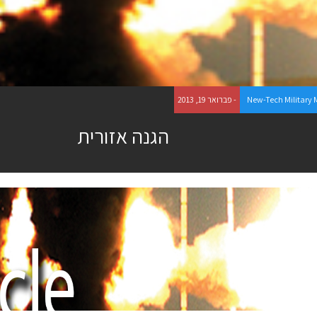
New-Tech Military
- פברואר 19, 2013
הגנה אזורית