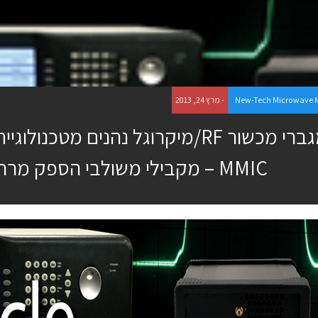
New-Tech Microwave 
- מרץ 24, 2013
מגברי מכשור RF/מיקרוגל נהנים מטכנול
MMIC – מקבילי משולבי הספק מרחבי