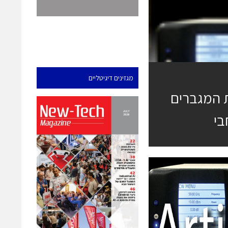
מגזינים דיגיטליים
וגיית המגברים