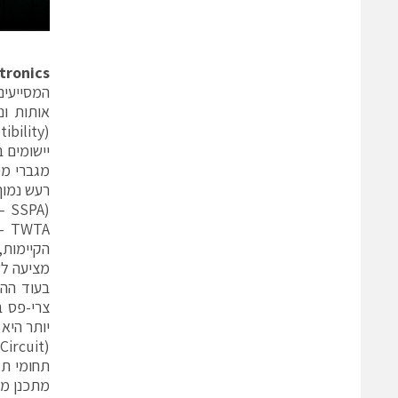
tronics
המסייעי
יישומים 
מגברי מכ
רעש נמוך
הקיימות,
מציעה לע
צרי-פס ב
יותר היא ה- MMIC