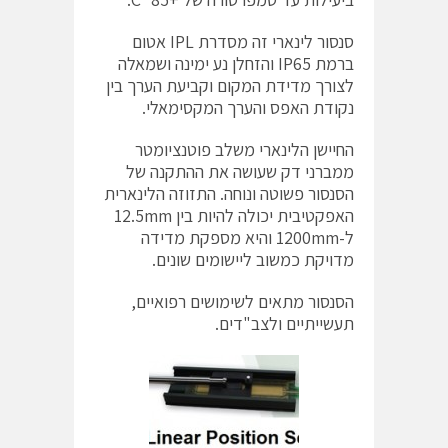
סנסור לינארי זה מסדרת IPL אטום
ברמת IP65 והזחלן נע ימינה ושמאלה
לצורך מדידת המקום וקביעת הערך בין
נקודת האפס והערך המקסימאלי.
החיישן הלינארי משלב פוטנציומטר
ממברני דק שעושה את ההתקנה של
הסנסור פשוטה ונוחה. התזוזה הלינארית
האפקטיבית יכולה להיות בין 12.5mm
ל-1200mm והיא מספקת מדידה
מדויקת כמשוב ליישומים שונים.
הסנסור מתאים לשימושים רפואיים,
תעשייתיים ולצב"דים.