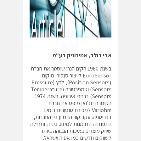
אבי דולב, אמירוניק בע"מ
בשנת 1960 הקים הנרי שוסטר את חברת
EuroSensor לייצור סנסורי מיקום
(Position Sensors), לחץ (Pressure
Sensors) וטמפרטורה (Temperature
Sensors) ברחבי אירופה. בשנת 1974
הקימו רוי וג'ואן מופט את חברת
Variohm למכירת סנסורים דומים
בבריטניה. עקב קווי הדמיון בין החברות,
התפתחה הזדמנות למיזוג ביניהן ותחילת
שיווק מוצרים באיכות הגבוהה ביותר
לשווקים חדשים כמו אסיה וישראל.