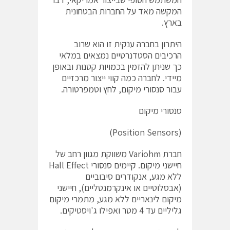
המקשה מאד על החברות הבטחונית
בארץ.
היתרון בחברה ענקית זו הוא שרוב
הרכיבים הסטדנרטיים נמצאים במלאי
כך שניתן להזמין בכמויות קטנות ובאופן
מיידי. לחברה כמה קווי ייצור מרכזיים
עבור סנסורי מיקום, לחץ וטמפרטורה.
סנסורי מיקום
(Position Sensors)
חברת Variohm משווקת מגוון רחב של
חיישני מיקום. קיימים סנסורי Hall Effect
ללא מגע, אנקודרים סיבוביים
(אבסלוטיים או אינקרמנטליים), חיישני
מיקום לינאריים ללא מגע, מתמרי מיקום
גליליים עד 4 מטר ואפילו ג'ויסטיקים.