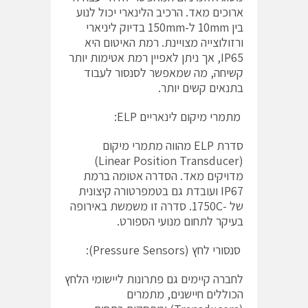
ארוכים מאד. הרכיב הלינארי יכול לנוע
בין 10mm ל-150mm בדיוק ליניארי
ורזולוצייה מצויינת. רמת האיטום היא
IP65, אך ניתן לאפיין רמת אטימות יותר
קשיחה, מה שמאפשר לסנסור לעבוד
בתנאים קשים יותר.
מתמרי מיקום לינאריים ELP:
סדרת ELP מהווה מתמרי מיקום
(Linear Position Transducer)
מדויקים מאד. הסדרה אטומה ברמת
IP67 ועובדת גם בטמפרטורה קיצונית
של -1750C. סדרה זו משמשת באירופה
בעיקר לתחום מנועי הספורט.
סנסורי לחץ (Pressure Sensors):
לחברה קיימים גם פתרונות ליישומי הלחץ
הכוללים חיישנים, מתמרים