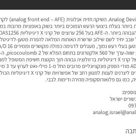
ביותר בעלת ביצועי הרעש הנמוכים ביותר בשוק באופציות מרובות במ
שבב יחיד לשם שילוב שרשרת האותות המלאה להמרת מטען-לדיגיטלי, 
ADAS1256 מודי הס
המאפשרים ליצרנים לענות למגוון רחב של אפשרו
ה, כמו גם פלואורוסקופיה מהירה ודימות לבבי.
וספים:
שורים ישראל
09
analog.israel@ana
תבה