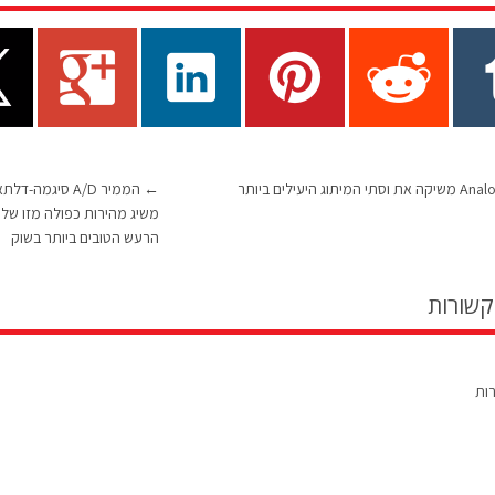
Analog Devices משיקה את וסתי המיתוג היעילים ביותר
←
משיג מהירות כפולה מזו של 
הרעש הטובים ביותר בשוק
קשורות
רות