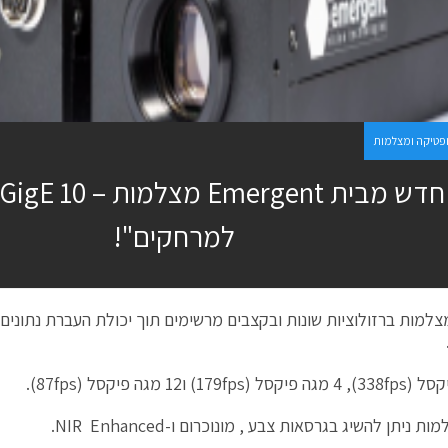
פטיקה ומצלמות
למרחקים"!
למות ברזולוציות שונות ובקצבים מרשימים תוך יכולת העברת נתונים
 ניתן להשיג בגרסאות צבע , מונוכרום ו-NIR Enhanced.