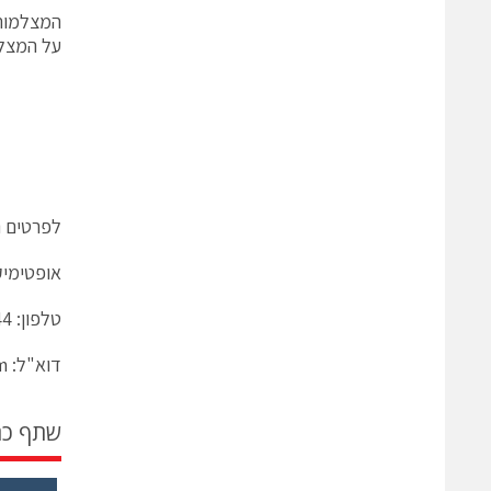
על המצלמה בעזרתDK
לפרטים נ
אופטימי
טלפון: 03-5168844
דוא"ל:
m
שתף כ