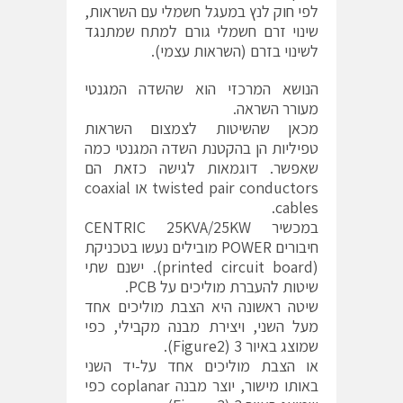
לפי חוק לנץ במעגל חשמלי עם השראות,
שינוי זרם חשמלי גורם למתח שמתנגד
לשינוי בזרם (השראות עצמי).
הנושא המרכזי הוא שהשדה המגנטי
מעורר השראה.
מכאן שהשיטות לצמצום השראות
טפיליות הן בהקטנת השדה המגנטי כמה
שאפשר. דוגמאות לגישה כזאת הם
twisted pair conductors או coaxial
cables.
במכשיר CENTRIC 25KVA/25KW
חיבורים POWER מובילים נעשו בטכניקת
(printed circuit board). ישנם שתי
שיטות להעברת מוליכים על PCB.
שיטה ראשונה היא הצבת מוליכים אחד
מעל השני, ויצירת מבנה מקבילי, כפי
שמוצג באיור 3 (Figure2).
או הצבת מוליכים אחד על-יד השני
באותו מישור, יוצר מבנה coplanar כפי