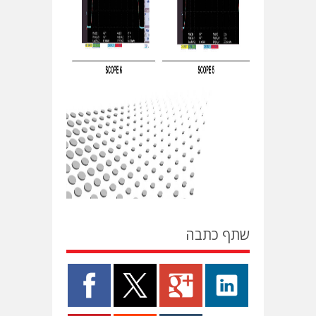
שתף כתבה