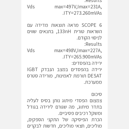
Results:
Vds max=497V,Imax=231A,
ITY=273.260mVAs.
SCOPE 6 מראה תוצאות מדידה עם
השראות טורית 133nH, בתנאים שווים
לניסוי הקודם.
Results:
Vds max=498V,Imax=227A,
ITY=265.900mVAs.
ירידה בהפסדים:
ירידה בהפסדים במצב הנבדק IGBT
DESAT תורמת לאמינות, מורידה סטרס
ממערכת.
סיכום
צמצום הפסדי מיתוג נותן בסיס לעליה
בתדר מיתוג, מה שגורם לירידה בגודל
ומשקל רכיבים פסיביים.
הכרת הפיסיקה של התקני הספקים,
מוליכים, חצאי מוליכים, חדשות לבקרים