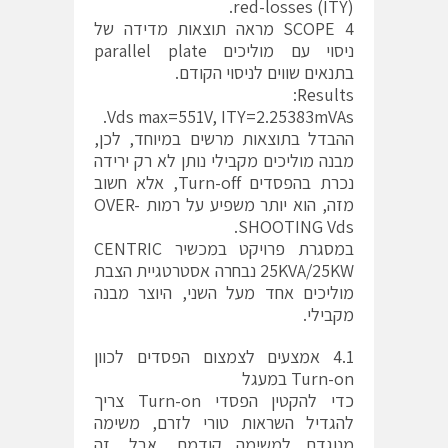
red-losses (ITY).
SCOPE 4 מראה תוצאות מדידה של
ניסוי עם מוליכים parallel plate
בתנאים שווים לניסוי הקודם.
Results:
Vds max=551V, ITY=2.25383mVAs.
ההבדל בתוצאות מרשים במיוחד, לכן,
מבנה מוליכים מקבילי נותן לא רק ירידה
נכרת בהפסדים Turn-off, אלא חשוב
מזה, הוא יותר משפיע על רמות OVER-
SHOOTING Vds.
במסגרת פרויקט במכשיר CENTRIC
25KVA/25KW נבחרה אסטרטגיית הצבת
מוליכים אחד מעל השני, היוצר מבנה
מקבילי.
4.1 אמצעים לצמצום הפסדים לכוון
Turn-on במעגל
כדי להקטין הפסדי Turn-on צריך
להגדיל השראות טורי לזרם, משימה
מנוגדת למשימה קודמת, אבל, זה