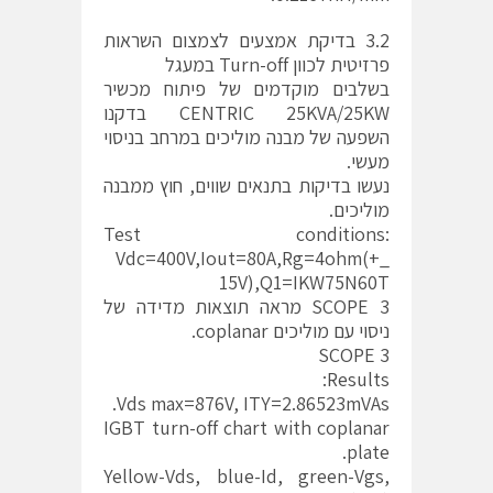
3.2 בדיקת אמצעים לצמצום השראות
פרזיטית לכוון Turn-off במעגל
בשלבים מוקדמים של פיתוח מכשיר
CENTRIC 25KVA/25KW בדקנו
השפעה של מבנה מוליכים במרחב בניסוי
מעשי.
נעשו בדיקות בתנאים שווים, חוץ ממבנה
מוליכים.
Test conditions:
Vdc=400V,Iout=80A,Rg=4ohm(+_
15V),Q1=IKW75N60T
SCOPE 3 מראה תוצאות מדידה של
ניסוי עם מוליכים coplanar.
SCOPE 3
Results:
Vds max=876V, ITY=2.86523mVAs.
IGBT turn-off chart with coplanar
plate.
Yellow-Vds, blue-Id, green-Vgs,