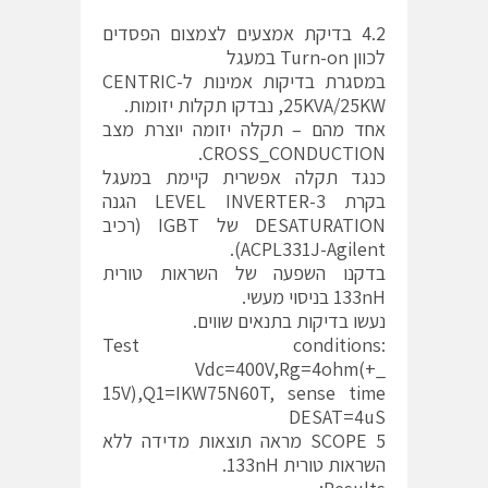
4.2 בדיקת אמצעים לצמצום הפסדים
לכוון Turn-on במעגל
במסגרת בדיקות אמינות ל-CENTRIC
25KVA/25KW, נבדקו תקלות יזומות.
אחד מהם – תקלה יזומה יוצרת מצב
CROSS_CONDUCTION.
כנגד תקלה אפשרית קיימת במעגל
בקרת 3-LEVEL INVERTER הגנה
DESATURATION של IGBT (רכיב
ACPL331J-Agilent).
בדקנו השפעה של השראות טורית
133nH בניסוי מעשי.
נעשו בדיקות בתנאים שווים.
Test conditions:
Vdc=400V,Rg=4ohm(+_
15V),Q1=IKW75N60T, sense time
DESAT=4uS
SCOPE 5 מראה תוצאות מדידה ללא
השראות טורית 133nH.