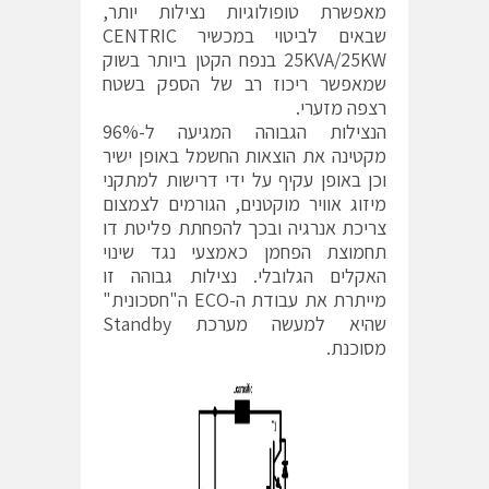
מאפשרת טופולוגיות נצילות יותר,
שבאים לביטוי במכשיר CENTRIC
25KVA/25KW בנפח הקטן ביותר בשוק
שמאפשר ריכוז רב של הספק בשטח
רצפה מזערי.
הנצילות הגבוהה המגיעה ל-96%
מקטינה את הוצאות החשמל באופן ישיר
וכן באופן עקיף על ידי דרישות למתקני
מיזוג אוויר מוקטנים, הגורמים לצמצום
צריכת אנרגיה ובכך להפחתת פליטת דו
תחמוצת הפחמן כאמצעי נגד שינוי
האקלים הגלובלי. נצילות גבוהה זו
מייתרת את עבודת ה-ECO ה"חסכונית"
שהיא למעשה מערכת Standby
מסוכנת.