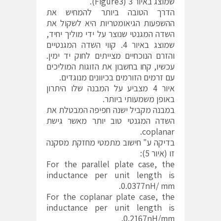
שמוצג באיור 3 (Figure3).
הדרך הטובה ביותר להמחיש את
ההשפעות הגיאומטריות היא לשקול את
השדה המגנטי שנוצר על ידי מוליך יחיד,
שמוצג באיור 4. קווי השדה המגנטיים
והזרם הנוכחיים מצייתים לחוק יד ימין.
עכשיו, קחו בחשבון את הזוגות המוליכים
עם זרמים הזורמים בכיוונים מנוגדים.
איור 4 מצביע על המבנה שלו היתרון
באופן משמעותי ביותר.
במבנה מקביל ישנה חפיפה המבטלת את
השדה המגנטי טוב יותר מאשר גישת
coplanar.
בדיקה ע" חישוב מתמטי מחזקת מסקנה
זו (איור 5):
For the parallel plate case, the
inductance per unit length is
0.0377nH/ mm.
For the coplanar plate case, the
inductance per unit length is
0.2167nH/mm.