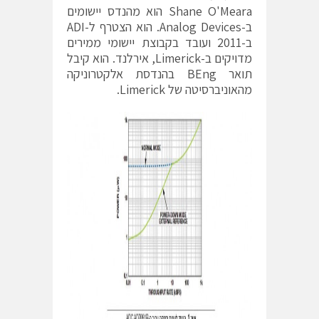
Shane O'Meara הוא מהנדס יישומים
ב-Analog Devices. הוא הצטרף ל-ADI
ב-2011 ועובד בקבוצת יישומי ממירים
מדויקים ב-Limerick, אירלנד. הוא קיבל
תואר BEng בהנדסת אלקטרוניקה
מהאוניברסיטה של Limerick.