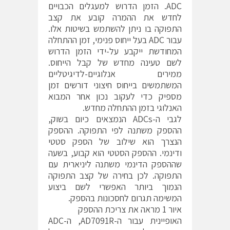
ADC. הזמן הדרוש למעגלים הכבויים
לחדש את ההמרה קובע את קצב
התפוקה בו ניתן להשתמש בשיטות אלו.
עבור ADC בעל ייחוס פנימי, זמן ההתחלה
המחודשת ייקבע על-ידי הזמן הדרוש
לשם טעינה מחדש של קבל הייחוס.
ממירים אנלוגיים-לדיגיטליים
המשתמשים בייחוס חיצוני דורשים זמן
מספיק כדי לעקוב נכון אחר המבוא
האנלוגי בזמן ההתחלה מחדש.
לגבי ה-ADCs הנמצאים כיום בשוק,
ההספק משתנה לפי התפוקה. ההספק
הנצרך הוא שילוב של הספק סטטי
ודינמי. ההספק הסטטי הוא קבוע, בשעה
שההספק הדינמי משתנה ליניארית עם
התפוקה. לכן בחירה של קצב התפוקה
הנמוך ביותר האפשרי לשם ביצוע
המשימה תגרום לחסכונות בהספק.
איור 1 מראה את צריכת ההספק
האופיינית עבור ה-AD7091R, ה-ADC