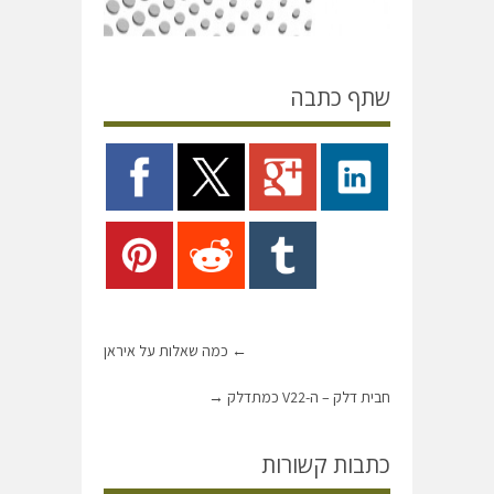
שתף כתבה
←
כמה שאלות על איראן
חבית דלק – ה-V22 כמתדלק
→
כתבות קשורות