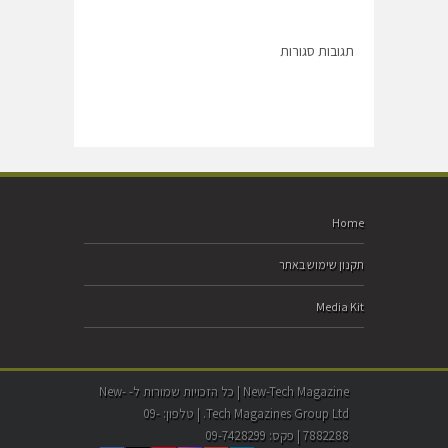
תגובות סגורות
Home
תקנון שימוש באתר
Media Kit
New-Tech Magazine | כל הזכויות שמורות ל- New-
Tech Magazines Group Ltd. | טלפון: 09-
7882288 | פקס: 09-7428299