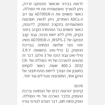
לראות בבירור שכאשר התפוקה יורדת,
ניתן להאריך משמעותית את חיי הסוללה.
כאשר משווים את ה-AD7091R עם רוב
ה-ADCs האחרים, ניתן להשיג חסכונות
משמעותיים בתקציב ההספק. לדוגמה,
כאשר משווים נגד המתחרה הקרוב ביותר
הקיים, חלק ללא ייחוס פנימי, עבור קצב
תפוקה של 1-MSPS, ה-AD7091R משיג
יותר מפי שלושה הפחתה בצריכת
ההספק (1 מילי-ואט בהשוואה ל-3.9
מילי-ואט עבור הזנה של 3 וולט). דבר זה
מתאים להארכה של חיי הסוללה של CR-
2032 ב-400 שעות. כאשר לוקחים
בחשבון את הצורך לייחוס מתח חיצוני של
התקן אחר, החסכונות מוגדלים עוד יותר.
סיכום
קיימים יתרונות רבים של הפחתת צריכת
ההספק מלבד הארכה של חיי הסוללה.
מופק פחות חום, דבר הגורם לגורמי צורה