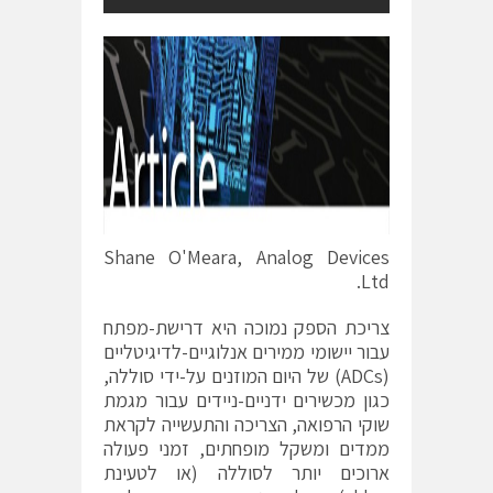
Shane O'Meara, Analog Devices
Ltd.
צריכת הספק נמוכה היא דרישת-מפתח
עבור יישומי ממירים אנלוגיים-לדיגיטליים
(ADCs) של היום המוזנים על-ידי סוללה,
כגון מכשירים ידניים-ניידים עבור מגמת
שוקי הרפואה, הצריכה והתעשייה לקראת
ממדים ומשקל מופחתים, זמני פעולה
ארוכים יותר לסוללה (או לטעינת