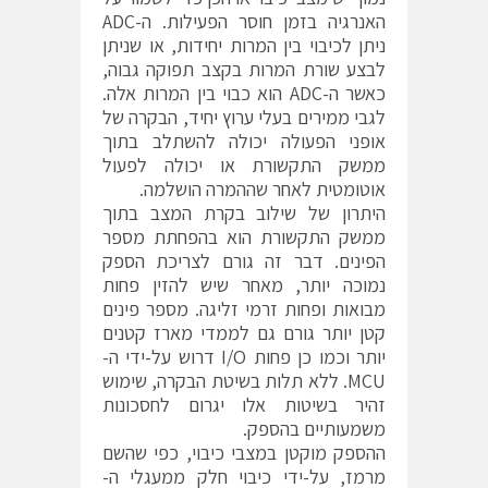
האנרגיה בזמן חוסר הפעילות. ה-ADC
ניתן לכיבוי בין המרות יחידות, או שניתן
לבצע שורת המרות בקצב תפוקה גבוה,
כאשר ה-ADC הוא כבוי בין המרות אלה.
לגבי ממירים בעלי ערוץ יחיד, הבקרה של
אופני הפעולה יכולה להשתלב בתוך
ממשק התקשורת או יכולה לפעול
אוטומטית לאחר שההמרה הושלמה.
היתרון של שילוב בקרת המצב בתוך
ממשק התקשורת הוא בהפחתת מספר
הפינים. דבר זה גורם לצריכת הספק
נמוכה יותר, מאחר שיש להזין פחות
מבואות ופחות זרמי זליגה. מספר פינים
קטן יותר גורם גם לממדי מארז קטנים
יותר וכמו כן פחות I/O דרוש על-ידי ה-
MCU. ללא תלות בשיטת הבקרה, שימוש
זהיר בשיטות אלו יגרום לחסכונות
משמעותיים בהספק.
ההספק מוקטן במצבי כיבוי, כפי שהשם
מרמז, על-ידי כיבוי חלק ממעגלי ה-