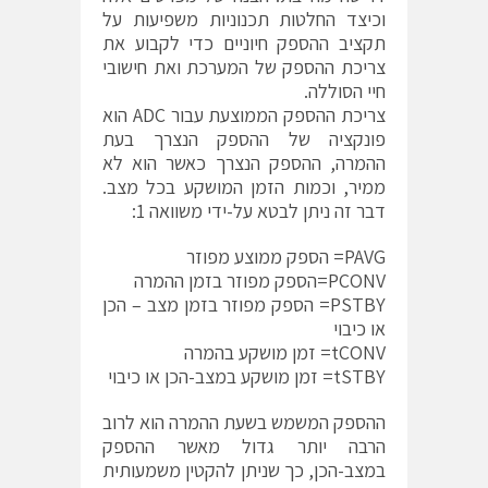
וכיצד החלטות תכנוניות משפיעות על
תקציב ההספק חיוניים כדי לקבוע את
צריכת ההספק של המערכת ואת חישובי
חיי הסוללה.
צריכת ההספק הממוצעת עבור ADC הוא
פונקציה של ההספק הנצרך בעת
ההמרה, ההספק הנצרך כאשר הוא לא
ממיר, וכמות הזמן המושקע בכל מצב.
דבר זה ניתן לבטא על-ידי משוואה 1:
PAVG= הספק ממוצע מפוזר
PCONV=הספק מפוזר בזמן ההמרה
PSTBY= הספק מפוזר בזמן מצב – הכן
או כיבוי
tCONV= זמן מושקע בהמרה
tSTBY= זמן מושקע במצב-הכן או כיבוי
ההספק המשמש בשעת ההמרה הוא לרוב
הרבה יותר גדול מאשר ההספק
במצב-הכן, כך שניתן להקטין משמעותית