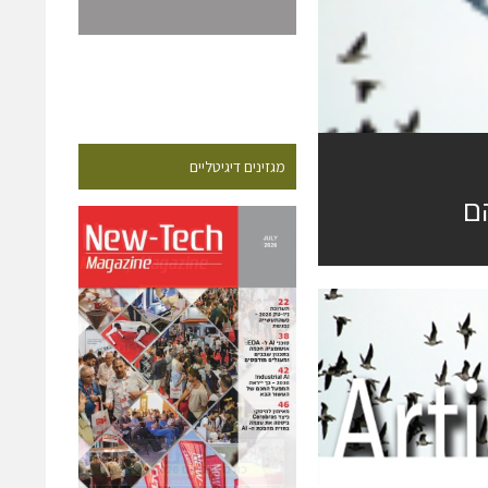
מגזינים דיגיטליים
ם