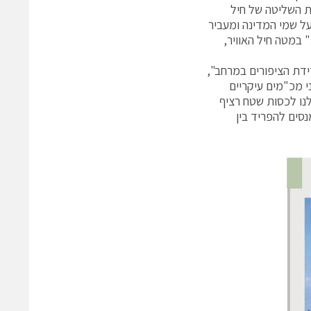
ת השליטה של חיל
על שמי המדינה ומעביר
 במטה חיל האוויר,
ידת הציפורים במרחב",
 מכ"מים עיקריים
נו לכסות שטח רציף
נסים להפריד בין