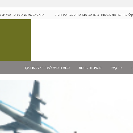
Ope מרחיבה את פעילותה בישראל; אברא הוסמכה כשותפת
אראסאל ממנה את עופר אליקים למנכ"
ו
צור קשר
כנסים ותערוכות
מנוע חיפוש לענף האלקטרוניקה