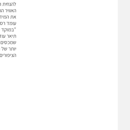
להנחית ח
האוויר ה
את המידע
עומד רס"ן
"במוקד ה
תיאר עוד
שמכסים א
יותר של ה
הציפורים