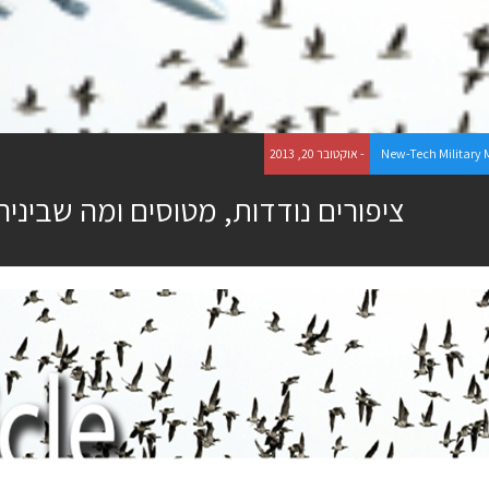
New-Tech Military
- אוקטובר 20, 2013
ציפורים נודדות, מטוסים ומה שביניה