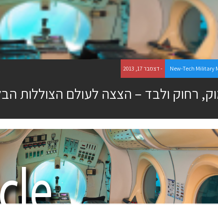
New-Tech Military
- דצמבר 17, 2013
ק, רחוק ולבד – הצצה לעולם הצוללות הבל