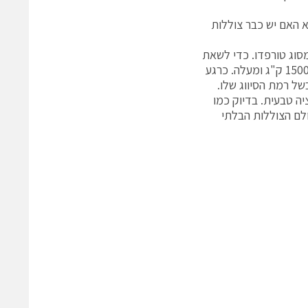
 האם יש כבר צוללות
מסוג טורפדו. כדי לשאת
חימוש כזה צריך לבנות כלי בגודל בינוני של לפחות 15 מטרים אורך ומשקל של 1500 ק"ג ומעלה. כרגע
של רמת הסיווג שלו.
ה טבעית. בדיוק כמו
ולם הצוללות הבלתי