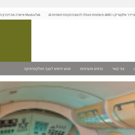
A משתפות פעולה להאצת הקמת תשתיות AI
לפלטפורמת הרכב Dimensity Auto
ו
צור קשר
כנסים ותערוכות
מנוע חיפוש לענף האלקטרוניקה