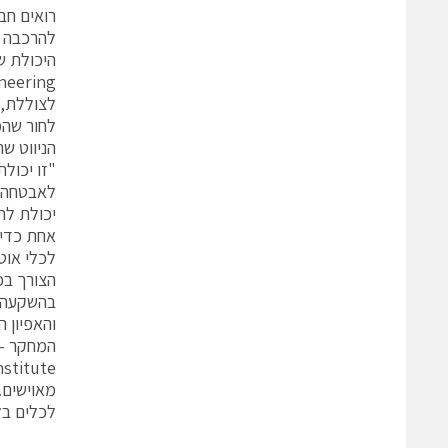
רואים חב
להרכבה ש
הניווט ש
"זו יכול
לאבטחה ש
יכולת לת
אחת כדי 
לכלי אוט
הצורך בכ
בהשקעה ג
המחקר –
לכלים בלתי אוטונ