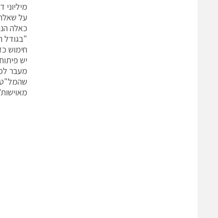
מיליוני ד
על שאלה 
כאלה הנו
"בגודל ה
יש פיתוח
מעבר לכך
שהמל"ט ה
מאוישות"