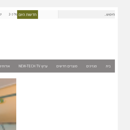
חדשות היום
אפולו פאוור תקים עבור אמזון פרויקט סולארי בצרפת בהיקף של כ-2
שניידר אלקטריק ו-MD
מיליון שקל
בית
מגזינים
מוצרים חדשים
ערוץ NEW-TECH TV
אודותינ