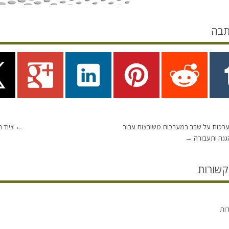
תבה
רכות על שבב במערכות משובצות עבור
←
ציוד 
הגנה ותעבורה
→
קשורות
רות