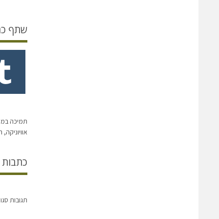
שתף כ
תמיכה במע
אוויוניקה, 
כתבות 
תגובות סגו