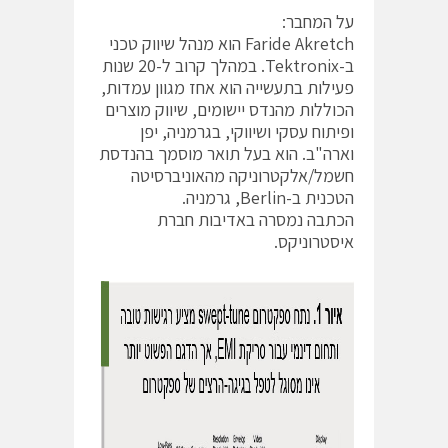
על המחבר:
Faride Akretch הוא מנהל שיווק טכני
ב-Tektronix. במהלך קרוב ל-20 שנות
פעילות בתעשייה הוא אחז מגוון עמדות,
הכוללות מהנדס יישומים, שיווק מוצרים
ופיתוח עסקי ושיווקי, בגרמניה, יפן
וארה"ב. הוא בעל תואר מוסמך בהנדסת
חשמל/אלקטרוניקה מהאוניברסיטה
הטכנית ב-Berlin, גרמניה.
הכתבה נמסרה באדיבות חברת
איסטרוניקס.