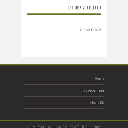
כתבות קשורות
תגובות סגורות
Home
תקנון שימוש באתר
Media Kit
New-Tech Magazine | כל הזכויות שמורות ל- New-