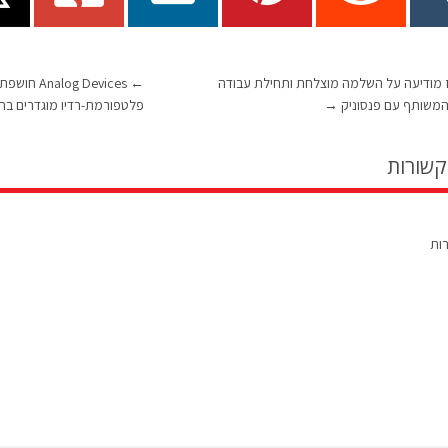
 מודיעה על השלמה מוצלחת ותחילת עבודה
←
og Devices
המשותף עם פנסוניק
→
פלטפורמת-רדיו מוגדרים בת
קשורות
רות