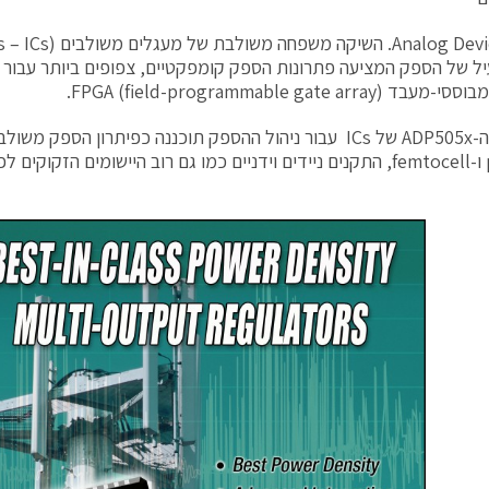
FPGA (field-programmable gate arra).
משפחת ה-ADP505x של ICs עבור ניהול ההספק תוכננה כפיתרון הספק
picocell ו-femtocell, התקנים ניידים וידניים כמו גם רוב היישומים הזק