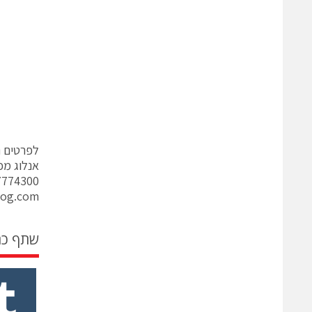
לפרטים נ
אנלוג מכ
7774300
log.com
שתף כ