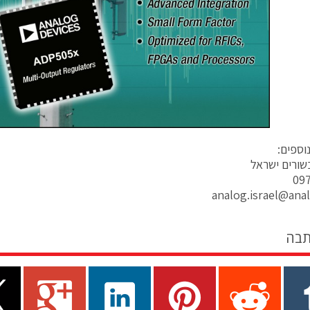
וספים:
שורים ישראל
09
analog.israel@ana
תבה