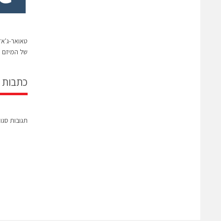
טאואר-ג'אז
של המיזם 
כתבות 
תגובות סגו