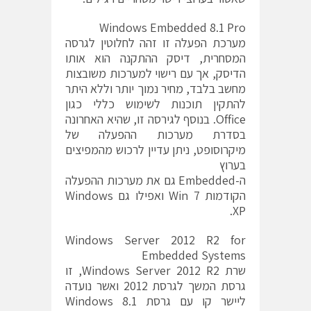
Windows Embedded 8.1 Pro
מערכת הפעלה זו זהה לחלוטין לגרסה
המסחרית, דיסק ההתקנה הוא אותו
הדיסק, אך עם רישוי למערכות משובצות
מחשב בלבד, מחיר נמוך יותר וללא היתר
להתקין תוכנות לשימוש כללי כגון
Office. בנוסף לגירסה זו, שהיא האחרונה
בסדרת מערכות ההפעלה של
מיקרוסופט, ניתן עדיין לרכוש מהמפיצים
בערוץ
ה-Embedded גם את מערכות ההפעלה
הקודמות Win 7 ואפילו גם Windows
XP.
Windows Server 2012 R2 for
Embedded Systems
שרת Windows Server 2012 R2, זו
גרסת המשך לגרסת 2012 ואשר נועדה
ליישר קו עם גרסת Windows 8.1