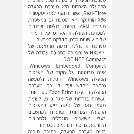
ההפעלה האחרות היא מערכת הפעלה
Real-Time, אשר בנוסף לארכיטקטורת
X86 הוותיקה היא תומכת גם במשפחת
מעבדי ARM. תכונה בולטת וייחודית
למערכת הפעלה זו היא זמן עלייה מהיר
של כ-2 שניות מזמן הדלקת המחשב.
מערכת זו כוללת גרסה מותאמת של
WIN32API ותמיכה בסביבת עבודה של
DOT NET Compact.
Windows Embedded Compact,
אינה מבוססת על הקוד של מערכות
הפעלה Windows הרגילות ולמעשה
נכתבה מחדש ועל ידי כך מערכת
הפעלה זו בעלת Foot Print קטן ביותר
(עשרות בודדות של מגה בייט, לעומת
מספר נאה של ג'יגה בייט במערכות
ההפעלה האחרות), ומיועדת למחשבים
בעלי משאבים מוגבלים ולסביבות
הדורשות צריכת זרם נמוכה במיוחד.
בניית מערכת הפעלה, כתיבת תוכנה