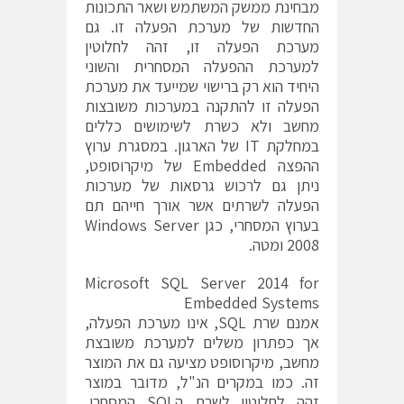
מבחינת ממשק המשתמש ושאר התכונות
החדשות של מערכת הפעלה זו. גם
מערכת הפעלה זו, זהה לחלוטין
למערכת ההפעלה המסחרית והשוני
היחיד הוא רק ברישוי שמייעד את מערכת
הפעלה זו להתקנה במערכות משובצות
מחשב ולא כשרת לשימושים כללים
במחלקת IT של הארגון. במסגרת ערוץ
ההפצה Embedded של מיקרוסופט,
ניתן גם לרכוש גרסאות של מערכות
הפעלה לשרתים אשר אורך חייהם תם
בערוץ המסחרי, כגן Windows Server
2008 ומטה.
Microsoft SQL Server 2014 for
Embedded Systems
אמנם שרת SQL, אינו מערכת הפעלה,
אך כפתרון משלים למערכת משובצת
מחשב, מיקרוסופט מציעה גם את המוצר
זה. כמו במקרים הנ"ל, מדובר במוצר
זהה לחלוטין לשרת הSQL המסחרי,