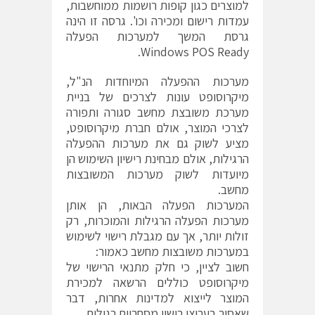
למוצרים כגון קופות רושמות ממוחשבות,
עמדות רישום ומכירה וכו'. גרסה זו הינה
גרסת המשך למערכות הפעלה
Windows POS Ready.
מערכות ההפעלה המיוחדות הנ"ל,
מיקרוסופט עונות לצרכים של בניית
מערכת משובצת מחשב סגורה ותפורה
לצרכי המוצר, אולם חברת מיקרוסופט,
מציע לשוק גם את מערכות ההפעלה
הרגילות, אולם מבחינת רישיון השימוש הן
מיועדות לשוק מערכות המשובצות
מחשב.
המערכות הפעלה הבאות, הן אותן
מערכות הפעלה הרגילות והמוכרות, רק
זולות יותר, אך עם מגבלת רישוי לשימוש
במערכות משובצות מחשב כאמור:
חשוב לציין, כי חלק מתנאי הרישוי של
מיקרוסופט כוללים הרשאה למכירת
המוצר לייצוא למדינות אחרות, דבר
שאסור בערוצי רישוי מסחריים רגילים.