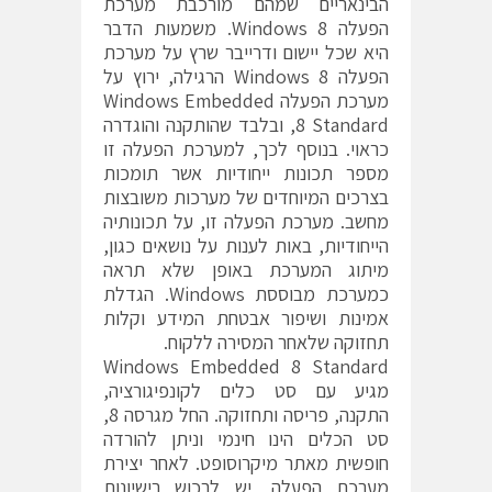
הבינאריים שמהם מורכבת מערכת
הפעלה Windows 8. משמעות הדבר
היא שכל יישום ודרייבר שרץ על מערכת
הפעלה Windows 8 הרגילה, ירוץ על
מערכת הפעלה Windows Embedded
8 Standard, ובלבד שהותקנה והוגדרה
כראוי. בנוסף לכך, למערכת הפעלה זו
מספר תכונות ייחודיות אשר תומכות
בצרכים המיוחדים של מערכות משובצות
מחשב. מערכת הפעלה זו, על תכונותיה
הייחודיות, באות לענות על נושאים כגון,
מיתוג המערכת באופן שלא תראה
כמערכת מבוססת Windows. הגדלת
אמינות ושיפור אבטחת המידע וקלות
תחזוקה שלאחר המסירה ללקוח.
Windows Embedded 8 Standard
מגיע עם סט כלים לקונפיגורציה,
התקנה, פריסה ותחזוקה. החל מגרסה 8,
סט הכלים הינו חינמי וניתן להורדה
חופשית מאתר מיקרוסופט. לאחר יצירת
מערכת הפעלה, יש לרכוש רישיונות