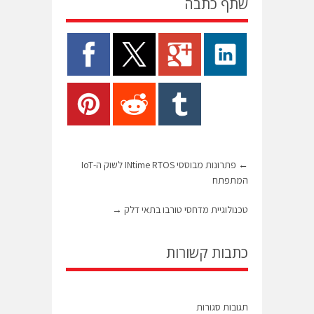
שתף כתבה
←
פתרונות מבוססי INtime RTOS לשוק ה-IoT
המתפתח
טכנולוגיית מדחסי טורבו בתאי דלק
→
כתבות קשורות
תגובות סגורות