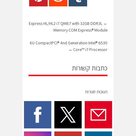
Express HL/HL2 i7 QM87 with 32GB DDR3L
←
Memory COM Express® Module
6530 6U CompactPCI® 4nd Generation Intel®
→
Core™ i7 Processor
כתבות קשורות
תגובות סגורות