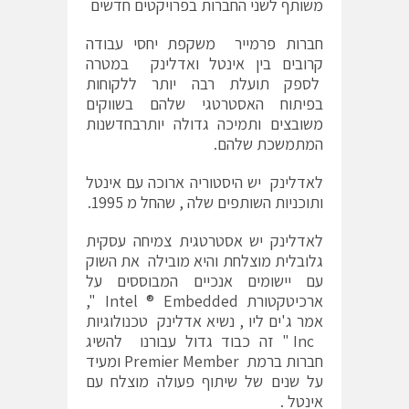
משותף לשני החברות בפרויקטים חדשים
חברות פרמייר משקפת יחסי עבודה
קרובים בין אינטל ואדלינק במטרה
לספק תועלת רבה יותר ללקוחות
בפיתוח האסטרטגי שלהם בשווקים
משובצים ותמיכה גדולה יותרבחדשנות
המתמשכת שלהם.
לאדלינק יש היסטוריה ארוכה עם אינטל
ותוכניות השותפים שלה , שהחל מ 1995.
לאדלינק יש אסטרטגית צמיחה עסקית
גלובלית מוצלחת והיא מובילה את השוק
עם יישומים אנכיים המבוססים על
ארכיטקטורת Intel ® Embedded ",
אמר ג'ים ליו , נשיא אדלינק טכנולוגיות
Inc " זה כבוד גדול עבורנו להשיג
חברות ברמת Premier Member ומעיד
על שנים של שיתוף פעולה מוצלח עם
אינטל .