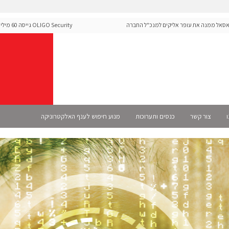
מנה את עופר אליקים למנכ"ל החברה
OLIGO Security ג
ה-Runtime בעידן מתקפות ה-AI
ו
צור קשר
כנסים ותערוכות
מנוע חיפוש לענף האלקטרוניקה