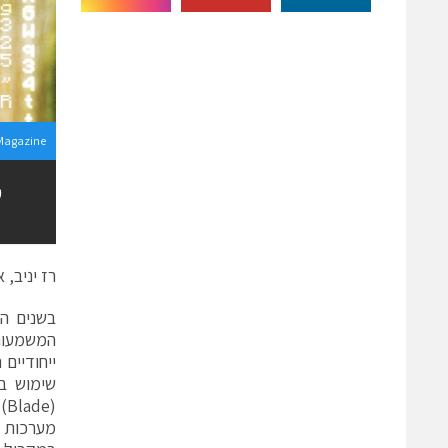
Magazine
ט
רז יניב, אר
בשנים הא
המשמעותי
ייחודיים
(e
מערכות שירות