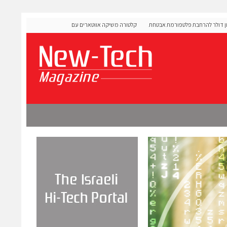
ייסה 60 מיליון דולר להרחבת פלטפורמת אבטחת
קלטורה משיקה אווטארים עם אינטליגנציה רגשית לתרגול שיחות
מורכבות