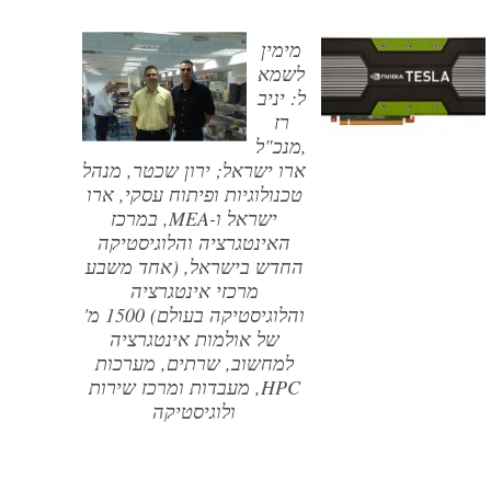
מימין
לשמא
ל: יניב
רז
,מנכ"ל
ארו ישראל; ירון שכטר, מנהל
טכנולוגיות ופיתוח עסקי, ארו
ישראל ו-MEA, במרכז
האינטגרציה והלוגיסטיקה
החדש בישראל, (אחד משבע
מרכזי אינטגרציה
והלוגיסטיקה בעולם) 1500 מ'
של אולמות אינטגרציה
למחשוב, שרתים, מערכות
HPC, מעבדות ומרכז שירות
ולוגיסטיקה