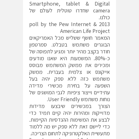
Smartphone, tablet & Digital
camera שחדרו טוטלית לעולם של
כולנו.
2013 poll by the Pew Internet &
American Life Project
המאמר חושף ששליש מכל האמריקאים
הבוגרים משתמש בטבלט. סמרטפון
חודר בקצב מהיר יותר ומגיע לתפוסה של
כ-80%. המשמעות היא שאנו מודעים
ומכירים את ממשק המשתמש מבוסס
אייקונס או צלמית בעברית. ממשק
משתמש כזה ללא ספק יהיה בעל
השפעה על בחירת מכשירי מדידה
עתידיים וייצור ציפיות לגבי המושגים של
נוחות משתמש User Friendly.
הצורך במכשירים שיבצעו מדידות
מדוייקות ומהירות יהיה קיים תמיד כדי
לבצע את המשימות ההנדסיות הקיימות.
כדי ליישם זאת ללא ספק יש מה ללמוד
מתעשיית האלקטרוניקה לתחום הצריכה.