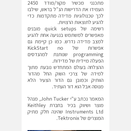
מתכנני מכשיר מקור/מודד 2450
העמידו את הדרישות הנ"ל בראש, שילבו
לכך טכנולוגיות מדידה מתקדמות כדי
להגיע לתוצאות הרצויות.
רשימה של quick setups מובנים
מאפשרים למשתמש בנגיעה אחת להגיע
למצב מדידה נדרש. כמו כן קיימת גם
אפשרות של KickStart no
programming שנותנת למהנדסים
הפעלה מיידית של מדידות.
ההצלחה בעולם המתחדש נובעת מתוך
למידה של צרכי השוק החל מהדור
הוותיק וכמובן גם הדור הצעיר הלא
מנוסה אבל הוא דור העתיד.
המאמר נכתב ע"י John Tucker, מנהל
מוצר ושיווק בכיר בחברת Keithley
Instruments Ltd שהינה חלק מתיק
המוצרים של Tektronix.