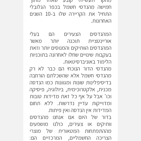
חמישה מהנדסי חשמל בכפר הגלובלי
התחיל את הקריירה שלו ב-10 השנים
האחרונות.
המהנדסים הצעירים הם בעלי
אוריינטציית תוכנה יותר מאשר
המהנדסים הוותיקים והמנוסים יותר וזאת
בעקבות שינויים שחלו לאחרונה בתוכניות
הלימוד באוניברסיטאות.
מהנדסי הדור הנוכחי הם כבר לא רק
מהנדסי חשמל אלא שהשכלתם הורחבה
בדיסיפלינות שונות ומגוונות כמו הנדסה
מכנית, אלקטרוכימית, ביולוגיה, פיסיקה
וכו' אבל על אף כל זאת מדידות טובות
ומדוייקות עדיין נדרשות. ללא תחום
המדידות אין הנדסה ואין פיתוח.
בדור של היום אם אנחנו מהנדסים
וותיקים או צעירים, כולנו מושפעים
מההתפתחות המטאורית של מוצרי
הצריכה החשמליים, המרכזיים הם: