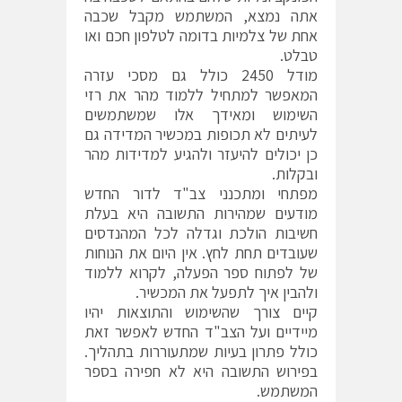
אתה נמצא, המשתמש מקבל שכבה
אחת של צלמיות בדומה לטלפון חכם ואו
טבלט.
מודל 2450 כולל גם מסכי עזרה
המאפשר למתחיל ללמוד מהר את רזי
השימוש ומאידך אלו שמשתמשים
לעיתים לא תכופות במכשיר המדידה גם
כן יכולים להיעזר ולהגיע למדידות מהר
ובקלות.
מפתחי ומתכנני צב"ד לדור החדש
מודעים שמהירות התשובה היא בעלת
חשיבות הולכת וגדלה לכל המהנדסים
שעובדים תחת לחץ. אין היום את הנוחות
של לפתוח ספר הפעלה, לקרוא ללמוד
ולהבין איך לתפעל את המכשיר.
קיים צורך שהשימוש והתוצאות יהיו
מיידיים ועל הצב"ד החדש לאפשר זאת
כולל פתרון בעיות שמתעוררות בתהליך.
בפירוש התשובה היא לא חפירה בספר
המשתמש.