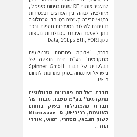
להעביר אותות RF שונים בניחות מינימלי,
איזולציה גבוהה בין הערוצים ובעמידות
בתנאי סביבה קשיחים במיוחד. טכנולוגיה
זו ניתנת לשילוב במערכות נוספות ובכך
ניתן לאפשר העברת טכנולוגיות נוספות
כגון:Data, 1Gbps Eth, FORJ .
חברת "אלומה פתרונות טכנולוגיים
מתקדמים" בע"מ הינה הנציגה של
הבלעדית של חברת Spinner GmbH
בישראל ומתמחה במתן פתרונות לתחום
ה-RF.
חברת "אלומה פתרונות טכנולוגיים
מתקדמים" בע"מ מיצגת מבחר של
חברות מהמובילות בשוק בתחום
האנטנות
,
רכיבי
,RF
&
Microwave
לשוק הצבאי, מסחרי, רפואי, אזרחי
ועוד…