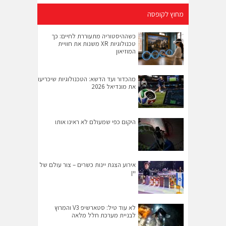
מחוץ לקופסה
כשההיסטוריה מתעוררת לחיים: כך
טכנולוגיות XR משנות את חוויית
המוזיאון
מהכדור ועד הדשא: הטכנולוגיות שיכריעו
את מונדיאל 2026
היקום כפי שמעולם לא ראינו אותו
אירוע הצגת יינות כשרים – צור עולם של
יין
לא עוד טיל: סטארשיפ V3 והמרוץ
לבניית מערכת חלל מלאה