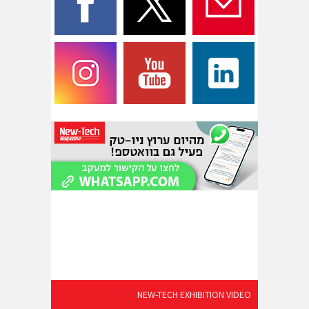
NEW-TECH EXHIBITION VIDEO