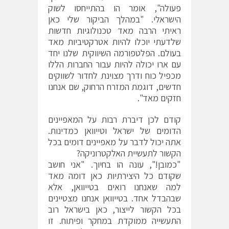
פעולה", אומר הו בהתייחסו לשוק
הישראלי. "במהלך הביקור שלי כאן
ראיתי הרבה מאד טכנולוגיות חדשות
שלדעתי יוכלו להיות אטרקטיביות מאד
בעולם. הפלטפורמה השיווקית שלנו יחד
עם ארו יכולה להיות עבור החברות הללו
מכפיל כוח ודרך מצוינת לחדור לשווקים
חדשים, דוגמת המזרח הרחוק, שם אנחנו
חזקים מאד".
קודם לכן דיברת רבות על המאפיינים
הדומים של ישראל וטייוואן כמדינות.
אתה יכול לדבר על מאפיינים דומים בכל
הקשור לתעשיית האלקטרוניקה?
"כמובן!", עונה הו בחיוך. "אני חושב
שקודם כל היצירתיות כאן דומה מאד
למה שאנחנו רואים בטייוואן, אלא
שבהבדל אחד. בטייוואן אנחנו מצטיינים
בכל הקשור לייצור, כאן בישראל רוב
התעשייה ממוקדת במחקר ופיתוח. זו