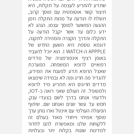
שתדע להתריע לעצמה על תקלות, היא
תיצור קשר אוטומטית עם מוסך קרוב,
תשלח לו הודעה על מהות התקלה וזמן
ההגעה המשוער למוסך עצמו. הנהג לא
ידע כלום עד אשר יקבל הודעה על
התקלה והדרך הקצרה והמהירה לתקנה.
דוגמא נוספת היא השעון החדש של
APPPLE ה-I WATCH. הוא יוכל להעביר
באופן רציף אינפורמציה של מדדים
רפואיים לרופא המשפחה. המערכת
שאצל הרופא תדע לפענח את המידע,
להגדיר מה חריג ומה לא ובמידה שימצאו
מדדים חריגים היא תתריע מיד לרופא
ולמטופל. זה העולם שאני רואה כ-IOT,
ולדעתי אנחנו בדרך לשם בצעדי ענק.
חמש עד עשר שנים ואנחנו שם. שיתוף
הפעולה העולמי עם אינטל וארו נותן ערך
מוסף אמיתי וייחודי מאוד בעולם זה
ללקוחות שלנו ומאפשרת להם לחדור
למדינות שונות בקלות יתר ובעלויות