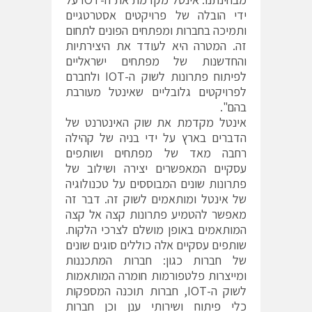
ידי הובלה של פרויקטים אסטרטגיים
ותמיכה בחברות ומפתחים הפונים לתחום
זה. המטרה היא לעודד את היצירתיות
והחדשנות של מפתחים ישראליים
לפיתוח פתרונות לשוק ה-IOT ולחברם
לפרויקטים גלובליים שאינטל מעורבת
בהם".
אינטל מקדמת את שוק האינטרנט של
הדברים בארץ על ידי בניה של קהילה
רחבה מאד של מפתחים ושותפים
עסקיים המאפשרים יצירה ושילוב של
פתרונות שונים המבוססים על טכנולוגיה
של אינטל ומותאמים לשוק זה. דבר זה
מאפשר להטמיע פתרונות קצה אל קצה
המותאמים באופן מושלם לצרכי הלקוח.
שותפים עסקיים אלה כוללים סוגים שונים
של חברות כגון: חברות המתכננות
ומייצרות פלטפורמות חומרה המותאמות
לשוק ה-IOT, חברות תוכנה המספקות
כלי פיתוח ושירותי ענן וכן חברות