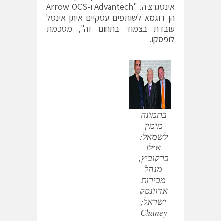
אינטגרציה. "Advantech ו-Arrow OCS
הן דוגמא לשותפים עסקיים איתן אינטל
עובדת בצמוד בתחום זה", מסכמת
לופסקו.
בתמונה
מימין
לשמאל:
אילן
ברקוביץ,
מנהל
מכירות
אדוונטק
ישראל;
Chaney