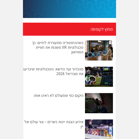
מחוץ לקופסה
כשההיסטוריה מתעוררת לחיים: כך
טכנולוגיות XR משנות את חוויית
המוזיאון
מהכדור ועד הדשא: הטכנולוגיות שיכריעו
את מונדיאל 2026
היקום כפי שמעולם לא ראינו אותו
אירוע הצגת יינות כשרים – צור עולם של
יין