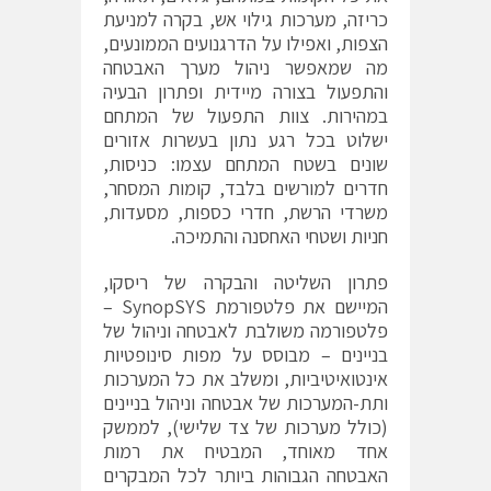
כריזה, מערכות גילוי אש, בקרה למניעת
הצפות, ואפילו על הדרגנועים הממונעים,
מה שמאפשר ניהול מערך האבטחה
והתפעול בצורה מיידית ופתרון הבעיה
במהירות. צוות התפעול של המתחם
ישלוט בכל רגע נתון בעשרות אזורים
שונים בשטח המתחם עצמו: כניסות,
חדרים למורשים בלבד, קומות המסחר,
משרדי הרשת, חדרי כספות, מסעדות,
חניות ושטחי האחסנה והתמיכה.
פתרון השליטה והבקרה של ריסקו,
המיישם את פלטפורמת SynopSYS –
פלטפורמה משולבת לאבטחה וניהול של
בניינים – מבוסס על מפות סינופטיות
אינטואיטיביות, ומשלב את כל המערכות
ותת-המערכות של אבטחה וניהול בניינים
(כולל מערכות של צד שלישי), לממשק
אחד מאוחד, המבטיח את רמות
האבטחה הגבוהות ביותר לכל המבקרים