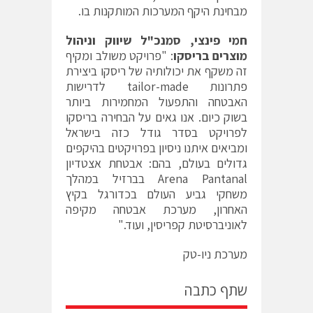
מבחינת היקף המערכות המותקנות בו.
חמי פינצי, סמנכ"ל שיווק וניהול
מוצרים בריסקו
: "פרויקט משולב ומקיף
זה משקף את יכולותיה של ריסקו ביצירת
פתרונות tailor-made לדרישות
האבטחה והתפעול המחמירות ביותר
בשוק כיום. אנו גאים על הבחירה בריסקו
לפרויקט בסדר גודל כזה בישראל
ומביאים איתנו ניסיון בפרויקטים בהיקפים
גדולים בעולם, בהם: אבטחת אצטדיון
Arena Pantanal בברזיל במהלך
משחקי גביע העולם בכדורגל בקיץ
האחרון, מערכת אבטחה מקיפה
לאוניברסיטת קפריסין, ועוד."
מערכת ניו-טק
שתף כתבה