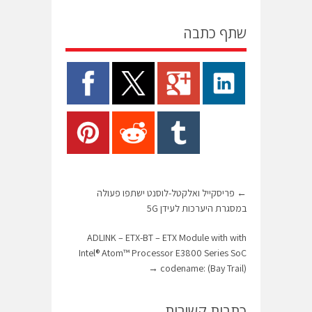
שתף כתבה
←
פריסקייל ואלקטל-לוסנט ישתפו פעולה
במסגרת היערכות לעידן 5G
ADLINK – ETX-BT – ETX Module with with
Intel® Atom™ Processor E3800 Series SoC
→
codename: (Bay Trail)
כתבות קשורות