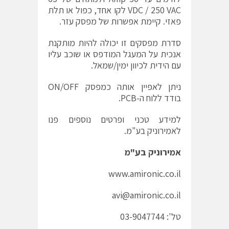
VDC / 250 VAC לקו אחד, כפול או תלת
פאזי. קיימת אפשרות של מפסק עזר.
סדרת מפסקים זו יכולה להיות מותקנת
אנכית על המעגל המודפס או שוכב עליו
עם הידית לכיוון ימין/שמאל.
ניתן לאפיין אותה כמפסק ON/OFF
בודד ללוח ה-PCB.
למידע טכני ופרטים נוספים פנו
לאמירוניק בע"מ.
אמירוניק בע"מ
www.amironic.co.il
avi@amironic.co.il
טל': 03-9047744