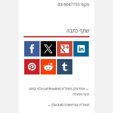
פקס: 03-9047755
שתף כתבה
←
אמירוניק: מאמ"ט (Circuit Breaker)- קוטע
זרמי הפעלה
מאמ"ת עם תושבת (Socket)
→