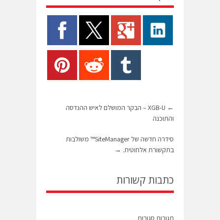
←
XGB-U – הבקר המושלם לאיש ההנדסה
והתוכנה
סידרה חדשה של SiteManager™ משולבות
בתקשורת אלחוטית.
→
כתבות קשורות
תגובות סגורות